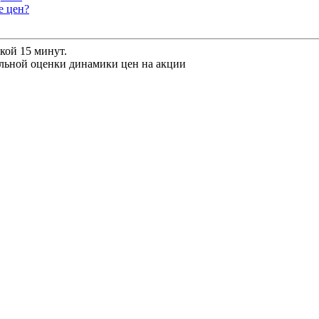
е цен?
кой 15 минут.
льной оценки динамики цен на акции