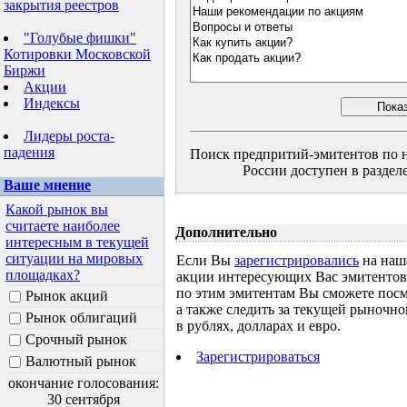
закрытия реестров
"Голубые фишки"
Котировки Московской
Биржи
Акции
Индексы
Лидеры роста-
падения
Поиск предпритий-эмитентов по н
России доступен в разделе
Ваше мнение
Какой рынок вы
считаете наиболее
Дополнительно
интересным в текущей
ситуации на мировых
Если Вы
зарегистрировались
на наш
площадках?
акции интересующих Вас эмитентов, 
по этим эмитентам Вы сможете посм
Рынок акций
а также следить за текущей рыночн
Рынок облигаций
в рублях, долларах и евро.
Срочный рынок
Зарегистрироваться
Валютный рынок
окончание голосования:
30 сентября