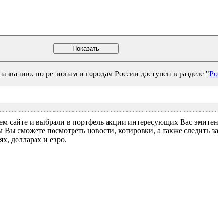
азванию, по регионам и городам России доступен в разделе "
Ро
м сайте и выбрали в портфель акции интересующих Вас эмитент
м Вы сможете посмотреть новости, котировки, а также следить 
х, долларах и евро.