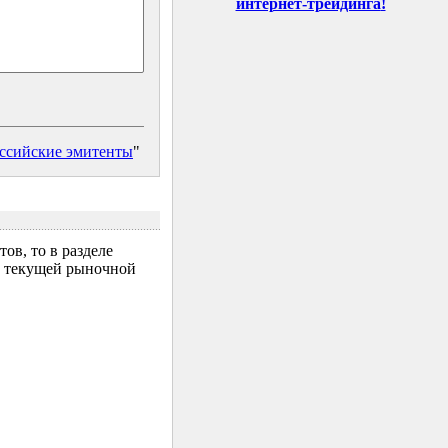
интернет-трейдинга
!
ссийские эмитенты
"
ов, то в разделе
за текущей рыночной