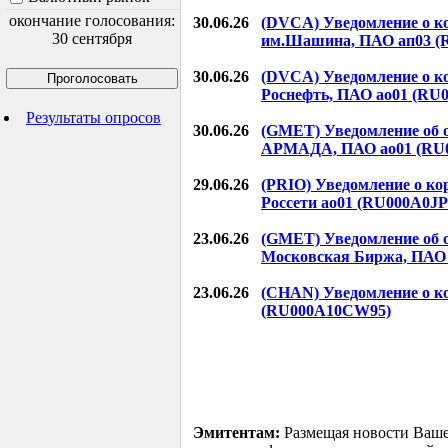
окончание голосования:
30.06.26
(DVCA) Уведомление о к
30 сентября
им.Шашина, ПАО ап03 (R
30.06.26
(DVCA) Уведомление о к
Роснефть, ПАО ао01 (RU
Результаты опросов
30.06.26
(GMET) Уведомление об 
АРМАДА, ПАО ао01 (RU0
29.06.26
(PRIO) Уведомление о к
Россети ао01 (RU000A0J
23.06.26
(GMET) Уведомление об 
Московская Биржа, ПАО
23.06.26
(CHAN) Уведомление о к
(RU000A10CW95)
Эмитентам:
Размещая новости Ваше