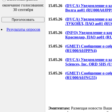
окончание голосования:
15.05.26
(DVCA) Уведомление о к
30 сентября
Волга ао01 (RU000A0JPP
15.05.26
(DVCA) Уведомление о к
ЛУКОЙЛ, ПАО ао01 (RU0
Результаты опросов
15.05.26
(INFO) Уведомление о к
Краснодар, ПАО ао01 (
15.05.26
(GMET) Сообщение о собр
(RU000A0JPPN4)
15.05.26
(DVCA) Уведомление о к
Sciences, Inc. ORD SHS (
15.05.26
(GMET) Сообщение о соб
(RU000A0JNG55)
Эмитентам:
Размещая новости Ваше