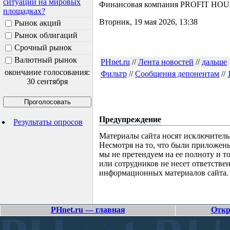
ситуации на мировых
Финансовая компания PROFIT HOU
площадках?
Вторник, 19 мая 2026, 13:38
Рынок акций
Рынок облигаций
Срочный рынок
Валютный рынок
PHnet.ru
//
Лента новостей
//
дальше
окончание голосования:
Фильтр
//
Сообщения депонентам
//
30 сентября
Предупреждение
Результаты опросов
Материалы сайта носят исключитель
Несмотря на то, что были приложен
мы не претендуем на ее полноту и т
или сотрудников не несет ответстве
информационных материалов сайта.
PHnet.ru — главная
Откр