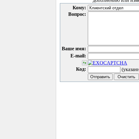
дополнению или изм
Кому:
Вопрос:
Ваше имя:
E-mail:
Код:
(указан