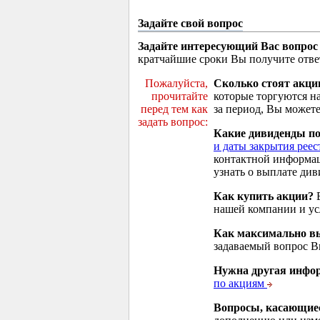
Задайте свой вопрос
Задайте интересующий Вас вопрос
кратчайшие сроки Вы получите отве
Пожалуйста,
Сколько стоят акци
прочитайте
которые торгуются н
перед тем как
за период, Вы можете
задать вопрос:
Какие дивиденды п
и даты закрытия реес
контактной информа
узнать о выплате див
Как купить акции?
В
нашей компании и у
Как максимально вы
задаваемый вопрос 
Нужна другая инфо
по акциям
Вопросы, касающие