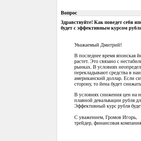
Вопрос
Здравствуйте! Как поведет себя я
будет с эффективным курсом рубл
Уважаемый Дмитрий!
В последнее время японская 
растет. Это связано с нестаб
рынках. В условиях неопреде
перекладывают средства в наи
американский доллар. Если с
сторону, то йена будет снижать
В условиях снижения цен на 
плавной девальвации рубля д
Эффективный курс рубля буде
С уважением, Громов Игорь,
трейдер, финансовая компания