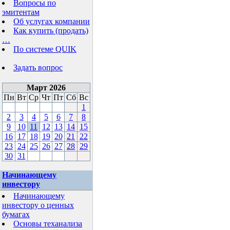
Вопросы по
эмитентам
Об услугах компании
Как купить (продать)
…
По системе QUIK
Задать вопрос
Март 2026
Пн
Вт
Ср
Чт
Пт
Сб
Вс
1
2
3
4
5
6
7
8
9
10
11
12
13
14
15
16
17
18
19
20
21
22
23
24
25
26
27
28
29
30
31
Начинающему
инвестору
Начинающему
инвестору о ценных
бумагах
Основы теханализа