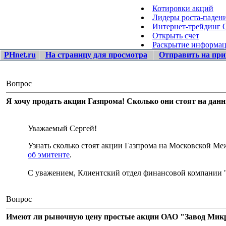
Котировки акций
Лидеры роста-паден
Интернет-трейдинг
Открыть счет
Раскрытие информа
PHnet.ru
На страницу для просмотра
Отправить на при
Вопрос
Я хочу продать акции Газпрома! Сколько они стоят на дан
Уважаемый Сергей!
Узнать сколько стоят акции Газпрома на Московской 
об эмитенте
.
С уважением, Клиентский отдел финансовой компании 
Вопрос
Имеют ли рыночную цену простые акции ОАО "Завод Микро