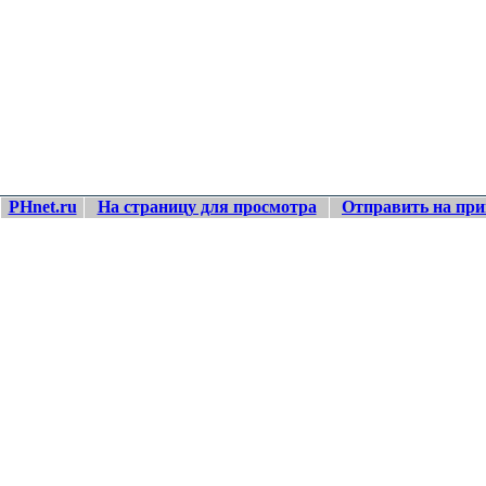
PHnet.ru
На страницу для просмотра
Отправить на при