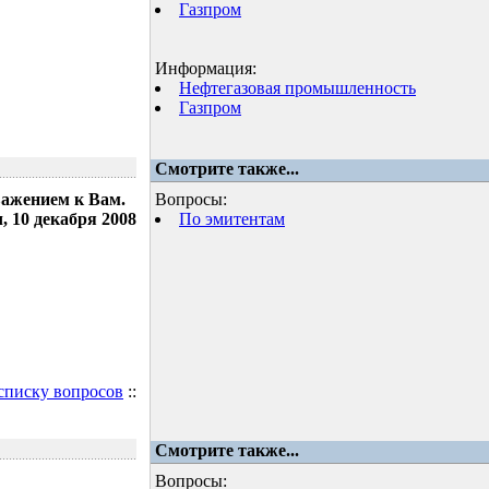
Газпром
Информация:
Нефтегазовая промышленность
Газпром
Смотрите также...
важением к Вам.
Вопросы:
 10 декабря 2008
По эмитентам
 списку вопросов
::
Смотрите также...
Вопросы: