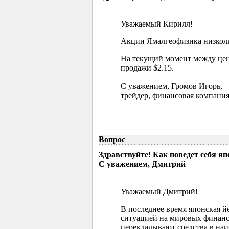
Уважаемый Кирилл!
Акции Ямалгеофизика низколик
На текущий момент между цен
продажи $2.15.
С уважением, Громов Игорь,
трейдер, финансовая компания
Вопрос
Здравствуйте! Как поведет себя я
С уважением, Дмитрий
Уважаемый Дмитрий!
В последнее время японская й
ситуацией на мировых финанс
перекладывают средства в наи