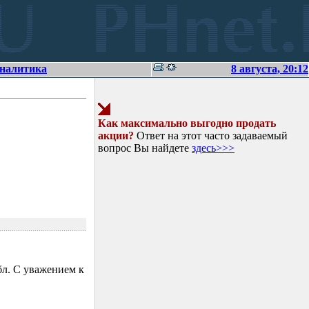
аналитика
8 августа, 20:12
Как максимально выгодно продать
акции?
Ответ на этот часто задаваемый
вопрос Вы найдете
здесь>>>
л. С уважением к