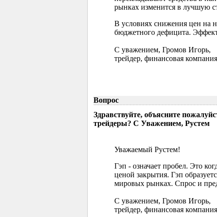
рынках изменится в лучшую ст
В условиях снижения цен на 
бюджетного дефицита. Эффект
С уважением, Громов Игорь,
трейдер, финансовая компания
Вопрос
Здравствуйте, объясните пожалуйс
трейдеры? С Уважением, Рустем
Уважаемый Рустем!
Гэп - означает пробел. Это ко
ценой закрытия. Гэп образуетс
мировых рынках. Спрос и пред
С уважением, Громов Игорь,
трейдер, финансовая компания