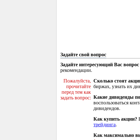
Задайте свой вопрос
Задайте интересующий Вас вопрос
рекомендации.
Пожалуйста,
Сколько стоят акци
прочитайте
биржах, узнать их ди
перед тем как
Какие дивиденды п
задать вопрос:
воспользоваться кон
дивидендов.
Как купить акции?
В
трейдинга
.
Как максимально вы