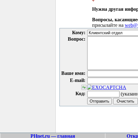
Нужна другая инфо
Вопросы, касающие
присылайте на
web@p
Кому:
Вопрос:
Ваше имя:
E-mail:
Код:
(указан
PHnet.ru — главная
Откр