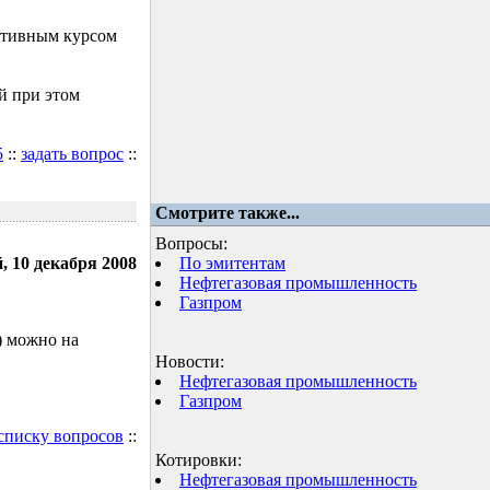
ктивным курсом
й при этом
5
::
задать вопрос
::
Смотрите также...
Вопросы:
, 10 декабря 2008
По эмитентам
Нефтегазовая промышленность
Газпром
) можно на
Новости:
Нефтегазовая промышленность
Газпром
 списку вопросов
::
Котировки:
Нефтегазовая промышленность