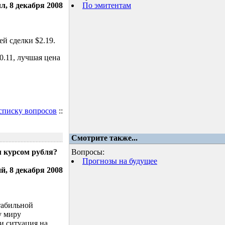
л, 8 декабря 2008
По эмитентам
й сделки $2.19.
.11, лучшая цена
 списку вопросов
::
Смотрите также...
м курсом рубля?
Вопросы:
Прогнозы на будущее
, 8 декабря 2008
табильной
у миру
и ситуация на