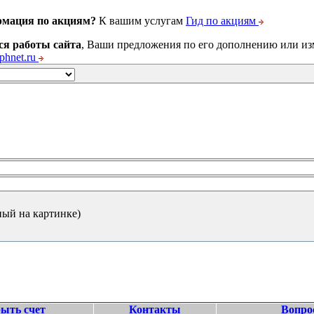
рмация по акциям?
К вашим услугам
Гид по акциям
ся работы сайта
, Ваши предложения по его дополнению или и
hnet.ru
ный на картинке)
ыть счет
Контакты
Вопро