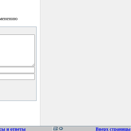
зменению
сы и ответы
Вверх страницы