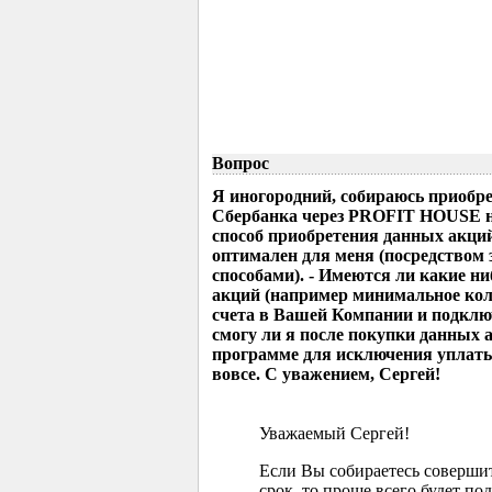
Вопрос
Я иногородний, собираюсь приобр
Сбербанка через PROFIT HOUSE но
способ приобретения данных акци
оптимален для меня (посредством
способами). - Имеются ли какие н
акций (например минимальное коли
счета в Вашей Компании и подклю
смогу ли я после покупки данных 
программе для исключения уплаты
вовсе. С уважением, Сергей!
Уважаемый Сергей!
Если Вы собираетесь соверши
срок, то проще всего будет по