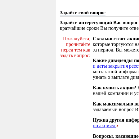
Задайте свой вопрос
Задайте интересующий Вас вопрос
кратчайшие сроки Вы получите отве
Пожалуйста,
Сколько стоят акци
прочитайте
которые торгуются н
перед тем как
за период, Вы можете
задать вопрос:
Какие дивиденды п
и даты закрытия реес
контактной информа
узнать о выплате див
Как купить акции?
В
нашей компании и у
Как максимально вы
задаваемый вопрос 
Нужна другая инфо
по акциям
Вопросы, касающие