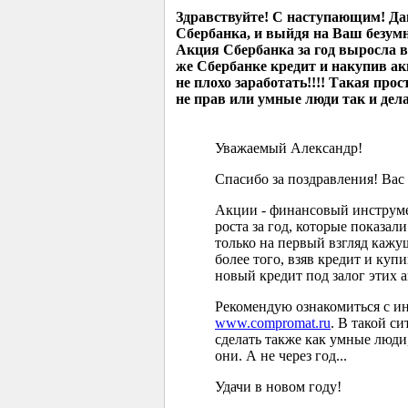
Здравствуйте! С наступающим! Да
Сбербанка, и выйдя на Ваш безумно
Акция Сбербанка за год выросла в т
же Сбербанке кредит и накупив ак
не плохо заработать!!!! Такая про
не прав или умные люди так и дел
Уважаемый Александр!
Спасибо за поздравления! Вас
Акции - финансовый инструме
роста за год, которые показа
только на первый взгляд кажущ
более того, взяв кредит и ку
новый кредит под залог этих 
Рекомендую ознакомиться с и
www.compromat.ru
. В такой си
сделать также как умные люди,
они. А не через год...
Удачи в новом году!