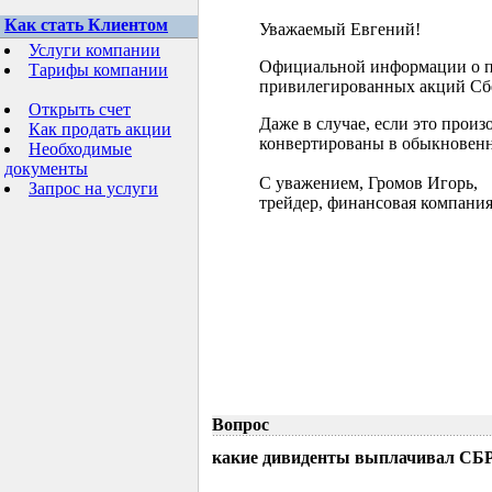
Как стать Клиентом
Уважаемый Евгений!
Услуги компании
Официальной информации о 
Тарифы компании
привилегированных акций Сбе
Открыть счет
Даже в случае, если это произо
Как продать акции
конвертированы в обыкновен
Необходимые
документы
С уважением, Громов Игорь,
Запрос на услуги
трейдер, финансовая компания
Вопрос
какие дивиденты выплачивал СБРФ