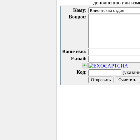
дополнению или изм
Кому:
Вопрос:
Ваше имя:
E-mail:
Код:
(указан