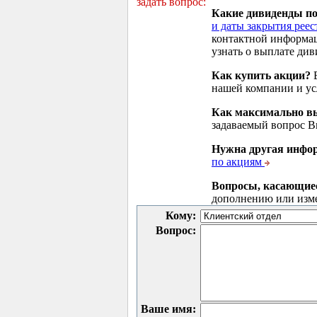
задать вопрос:
Какие дивиденды п
и даты закрытия реес
контактной информа
узнать о выплате див
Как купить акции?
В
нашей компании и у
Как максимально вы
задаваемый вопрос 
Нужна другая инфо
по акциям
Вопросы, касающие
дополнению или изм
Кому:
Вопрос:
Ваше имя: