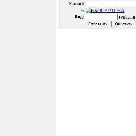
E-mail:
Код:
(указан