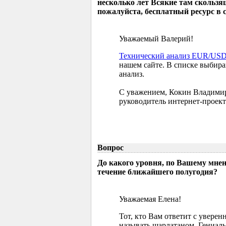
несколько лет Всякие там скользя
пожалуйста, бесплатный ресурс в 
Уважаемый Валерий!
Технический анализ EUR/US
нашем сайте. В списке выбир
анализ.
С уважением, Кокин Владими
руководитель интернет-проект
Вопрос
До какого уровня, по Вашему мне
течение ближайшего полугодия?
Уважаемая Елена!
Тот, кто Вам ответит с увере
называть шарлатаном. Гениаль