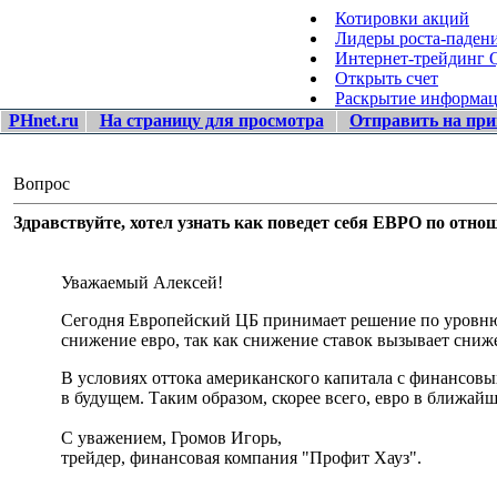
Котировки акций
Лидеры роста-паден
Интернет-трейдинг
Открыть счет
Раскрытие информа
PHnet.ru
На страницу для просмотра
Отправить на при
Вопрос
Здравствуйте, хотел узнать как поведет себя ЕВРО по о
Уважаемый Алексей!
Сегодня Европейский ЦБ принимает решение по уровню 
снижение евро, так как снижение ставок вызывает сниж
В условиях оттока американского капитала с финансовы
в будущем. Таким образом, скорее всего, евро в ближай
С уважением, Громов Игорь,
трейдер, финансовая компания "Профит Хауз".