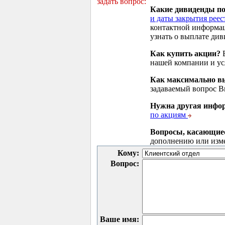
задать вопрос:
Какие дивиденды п
и даты закрытия реес
контактной информа
узнать о выплате див
Как купить акции?
В
нашей компании и у
Как максимально вы
задаваемый вопрос 
Нужна другая инфо
по акциям
Вопросы, касающие
дополнению или изм
Кому:
Вопрос:
Ваше имя: