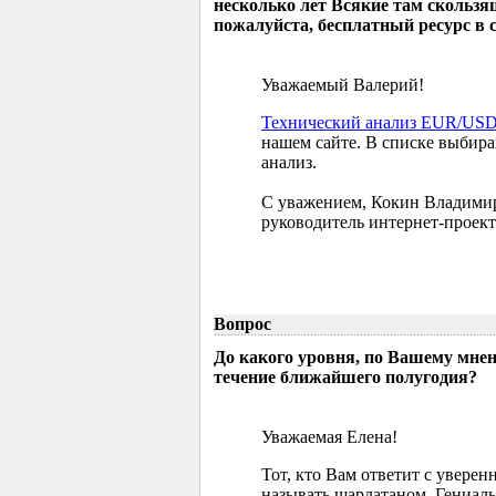
несколько лет Всякие там скользя
пожалуйста, бесплатный ресурс в 
Уважаемый Валерий!
Технический анализ EUR/US
нашем сайте. В списке выбир
анализ.
С уважением, Кокин Владими
руководитель интернет-проект
Вопрос
До какого уровня, по Вашему мне
течение ближайшего полугодия?
Уважаемая Елена!
Тот, кто Вам ответит с увере
называть шарлатаном. Гениаль