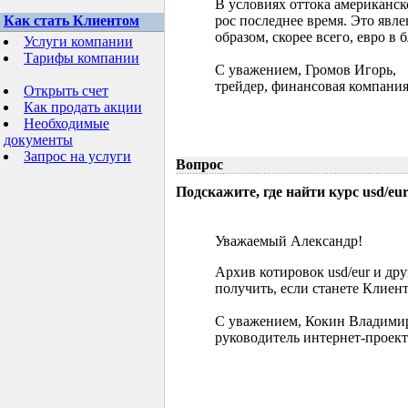
В условиях оттока американск
Как стать Клиентом
рос последнее время. Это явл
образом, скорее всего, евро в
Услуги компании
Тарифы компании
С уважением, Громов Игорь,
трейдер, финансовая компания
Открыть счет
Как продать акции
Необходимые
документы
Запрос на услуги
Вопрос
Подскажите, где найти курс usd/eur 
Уважаемый Александр!
Архив котировок usd/eur и д
получить, если станете Клиен
С уважением, Кокин Владими
руководитель интернет-проект