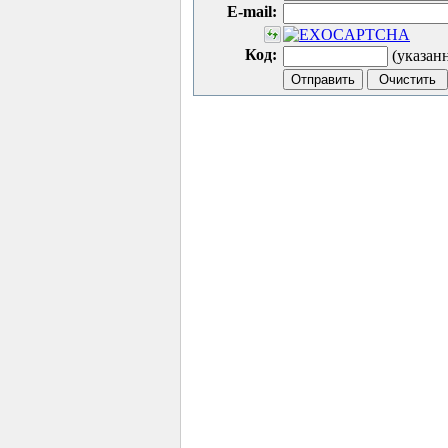
E-mail:
Код:
(указан