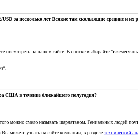
/USD за несколько лет Всякие там скользящие средние и их 
ете посмотреть на нашем сайте. В списке выбирайте "ежемесячн
з".
ара США в течение ближайшего полугодия?
 того можно смело называть шарлатаном. Гениальных людей почт
 Вы можете узнать на сайте компании, в разделе
технический ан