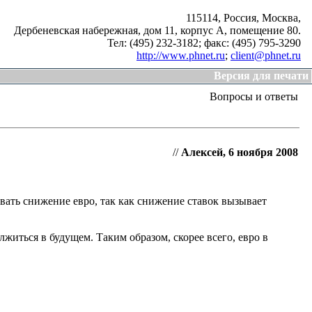
115114, Россия, Москва,
Дербеневская набережная, дом 11, корпус А, помещение 80.
Тел: (495) 232-3182;
факс: (495) 795-3290
http://www.phnet.ru
;
client@phnet.ru
Версия для печати
Вопросы и ответы
//
Алексей, 6 ноября 2008
ать снижение евро, так как снижение ставок вызывает
житься в будущем. Таким образом, скорее всего, евро в