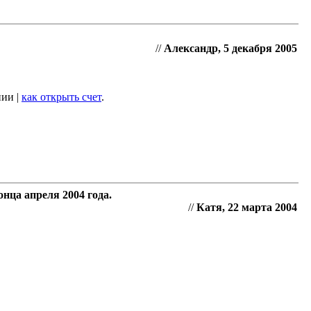
//
Александр, 5 декабря 2005
нии |
как открыть счет
.
нца апреля 2004 года.
//
Катя, 22 марта 2004