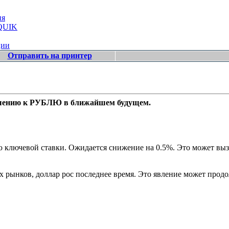
ия
 QUIK
ции
Отправить на принтер
тношению к РУБЛЮ в ближайшем будущем.
ключевой ставки. Ожидается снижение на 0.5%. Это может вызв
 рынков, доллар рос последнее время. Это явление может продол