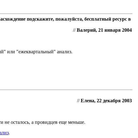
расхождение подскажите, пожалуйста, бесплатный ресурс в
//
Валерий, 21 января 2004
ый" или "ежеквартальный" анализ.
//
Елена, 22 декабря 2003
и не осталось, а провидцев еще меньше.
ализ
.