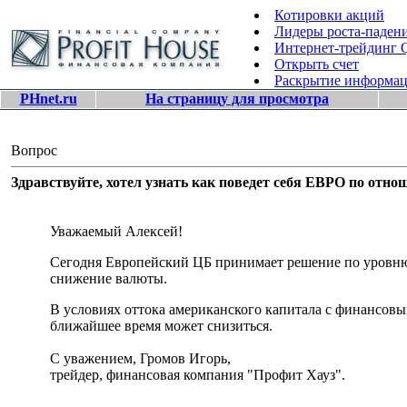
Котировки акций
Лидеры роста-паден
Интернет-трейдинг
Открыть счет
Раскрытие информа
PHnet.ru
На страницу для просмотра
Вопрос
Здравствуйте, хотел узнать как поведет себя ЕВРО по о
Уважаемый Алексей!
Сегодня Европейский ЦБ принимает решение по уровню 
снижение валюты.
В условиях оттока американского капитала с финансовых
ближайшее время может снизиться.
С уважением, Громов Игорь,
трейдер, финансовая компания "Профит Хауз".