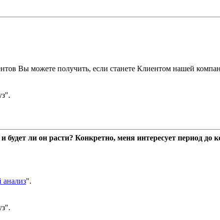
ентов Вы можете получить, если станете Клиентом нашей компа
з".
 будет ли он расти? Конкретно, меня интересует период до ко
 анализ
".
з".