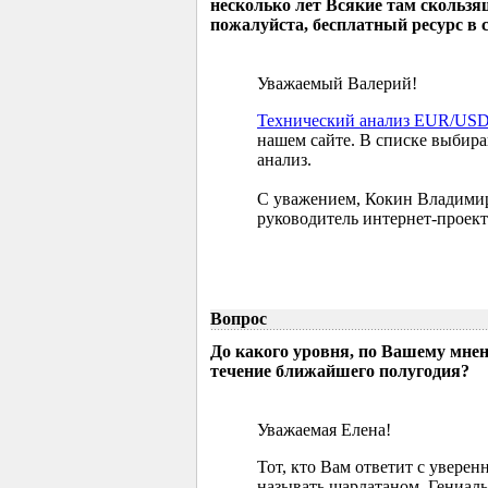
несколько лет Всякие там скользя
пожалуйста, бесплатный ресурс в 
Уважаемый Валерий!
Технический анализ EUR/US
нашем сайте. В списке выбир
анализ.
С уважением, Кокин Владими
руководитель интернет-проект
Вопрос
До какого уровня, по Вашему мне
течение ближайшего полугодия?
Уважаемая Елена!
Тот, кто Вам ответит с увере
называть шарлатаном. Гениаль