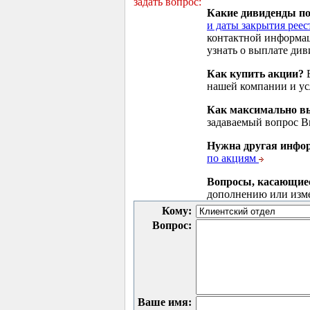
задать вопрос:
Какие дивиденды п
и даты закрытия реес
контактной информа
узнать о выплате див
Как купить акции?
В
нашей компании и у
Как максимально вы
задаваемый вопрос 
Нужна другая инфо
по акциям
Вопросы, касающие
дополнению или изм
Кому:
Вопрос:
Ваше имя: