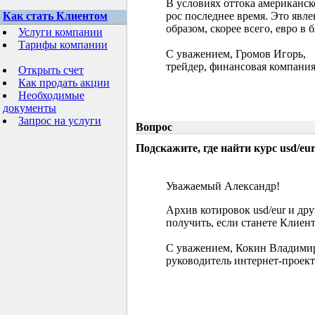
В условиях оттока американск
Как стать Клиентом
рос последнее время. Это явл
образом, скорее всего, евро в
Услуги компании
Тарифы компании
С уважением, Громов Игорь,
трейдер, финансовая компания
Открыть счет
Как продать акции
Необходимые
документы
Запрос на услуги
Вопрос
Подскажите, где найти курс usd/eur 
Уважаемый Александр!
Архив котировок usd/eur и д
получить, если станете Клиен
С уважением, Кокин Владими
руководитель интернет-проект