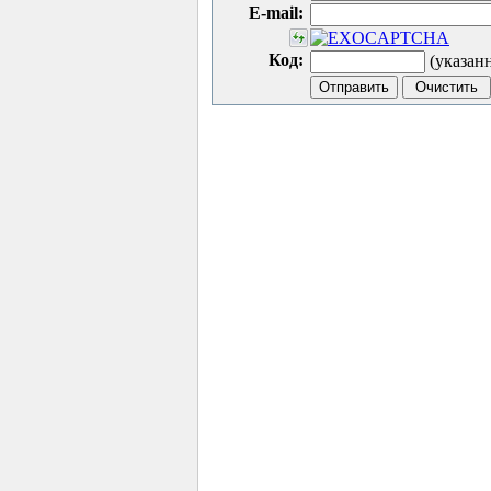
E-mail:
Код:
(указан