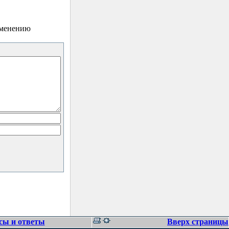
зменению
сы и ответы
Вверх страницы