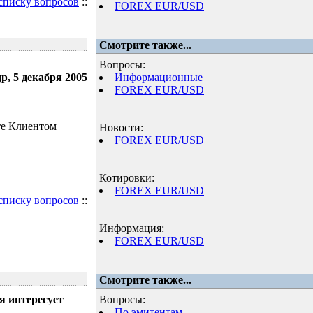
 списку вопросов
::
FOREX EUR/USD
Смотрите также...
Вопросы:
р, 5 декабря 2005
Информационные
FOREX EUR/USD
те Клиентом
Новости:
FOREX EUR/USD
Котировки:
FOREX EUR/USD
 списку вопросов
::
Информация:
FOREX EUR/USD
Смотрите также...
я интересует
Вопросы:
По эмитентам