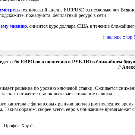
осмотреть
технический анализ EUR/USD за несколько лет Всякие
подскажите, пожалуйста, бесплатный ресурс в сети
шему мнению,
снизится курс доллара США в течение ближайшег
::
дальше
::
top 
поведет себя ЕВРО по отношению к РУБЛЮ в ближайшем буду
//
Алекс
имает решение по уровню ключевой ставки. Ожидается снижени
 так как снижение ставок вызывает снижение валюты.
ого капитала с финансовых рынков, доллар рос последнее время.
. Таким образом, скорее всего, евро в ближайшее время может с
 "Профит Хауз".