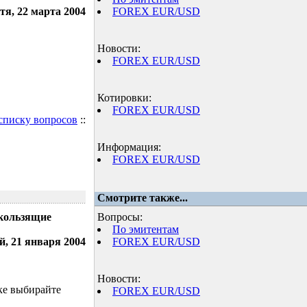
тя, 22 марта 2004
FOREX EUR/USD
Новости:
FOREX EUR/USD
Котировки:
FOREX EUR/USD
 списку вопросов
::
Информация:
FOREX EUR/USD
Смотрите также...
скользящие
Вопросы:
По эмитентам
й, 21 января 2004
FOREX EUR/USD
Новости:
ке выбирайте
FOREX EUR/USD