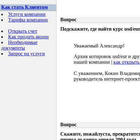
Как стать Клиентом
Услуги компании
Вопрос
Тарифы компании
Подскажите, где найти курс usd/eur 
Открыть счет
Как продать акции
Необходимые
Уважаемый Александр!
документы
Запрос на услуги
Архив котировок usd/eur и др
нашей компании |
как открыть
С уважением, Кокин Владими
руководитель интернет-проект
Вопрос
Скажите, пожайлуста, прекратится
период до конца апреля 2004 года.