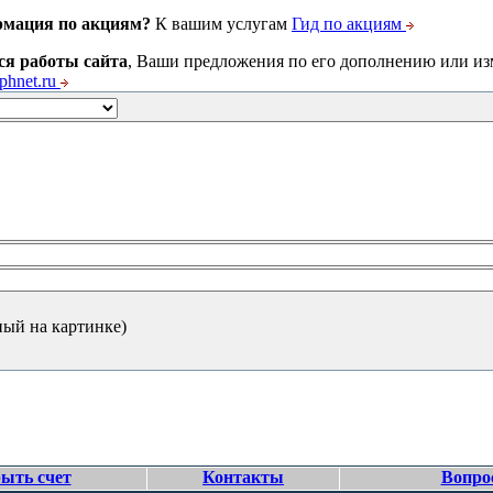
рмация по акциям?
К вашим услугам
Гид по акциям
ся работы сайта
, Ваши предложения по его дополнению или и
hnet.ru
ный на картинке)
ыть счет
Контакты
Вопро