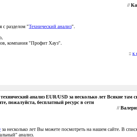
//
Ка
 с разделом "
Технический анализ
".
р,
ов, компания "Профит Хауз".
::
к
 технический анализ EUR/USD за несколько лет Всякие там 
те, пожалуйста, бесплатный ресурс в сети
//
Валери
D
за несколько лет Вы можете посмотреть на нашем сайте. В спис
альный" анализ.