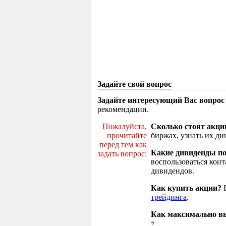
Задайте свой вопрос
Задайте интересующий Вас вопрос
рекомендации.
Пожалуйста,
Сколько стоят акци
прочитайте
биржах, узнать их ди
перед тем как
Какие дивиденды п
задать вопрос:
воспользоваться кон
дивидендов.
Как купить акции?
В
трейдинга
.
Как максимально вы