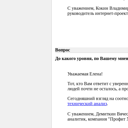
С уважением, Кокин Владими
руководитель интернет-проект
Вопрос
До какого уровня, по Вашему мне
Уважаемая Елена!
Тот, кто Вам ответит с увере
людей почти не осталось, а п
Сегодняшний взгляд на соотно
технический анализ
.
С уважением, Демиткин Вячес
аналитик, компания "Профит 