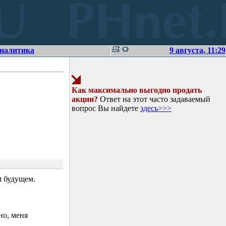
аналитика
9 августа, 11:29
Как максимально выгодно продать
акции?
Ответ на этот часто задаваемый
вопрос Вы найдете
здесь>>>
 будущем.
но, меня