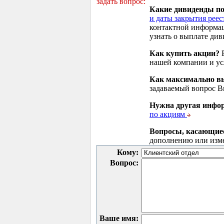
задать вопрос:
Какие дивиденды п
и даты закрытия реес
контактной информа
узнать о выплате див
Как купить акции?
В
нашей компании и у
Как максимально вы
задаваемый вопрос 
Нужна другая инфо
по акциям
Вопросы, касающие
дополнению или изм
Кому:
Вопрос:
Ваше имя: