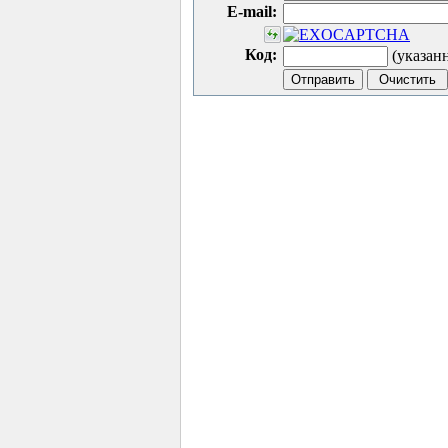
E-mail:
Код:
(указан