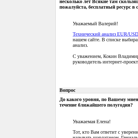
несколько лет Всякие там скользя
пожалуйста, бесплатный ресурс в 
Уважаемый Валерий!
Технический анализ EUR/US
нашем сайте. В списке выбир
анализ.
С уважением, Кокин Владими
руководитель интернет-проект
Вопрос
До какого уровня, по Вашему мне
течение ближайшего полугодия?
Уважаемая Елена!
Тот, кто Вам ответит с увере
называть шарлатаном. Гениаль