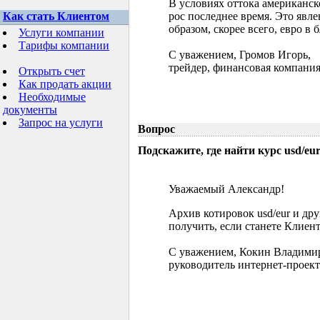
В условиях оттока американск
Как стать Клиентом
рос последнее время. Это явл
образом, скорее всего, евро в
Услуги компании
Тарифы компании
С уважением, Громов Игорь,
трейдер, финансовая компания
Открыть счет
Как продать акции
Необходимые
документы
Запрос на услуги
Вопрос
Подскажите, где найти курс usd/eur 
Уважаемый Александр!
Архив котировок usd/eur и д
получить, если станете Клиен
С уважением, Кокин Владими
руководитель интернет-проект