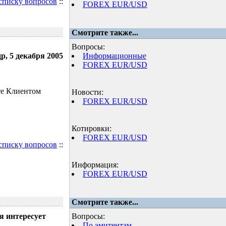
 списку вопросов
::
FOREX EUR/USD
Смотрите также...
Вопросы:
р, 5 декабря 2005
Информационные
FOREX EUR/USD
те Клиентом
Новости:
FOREX EUR/USD
Котировки:
FOREX EUR/USD
 списку вопросов
::
Информация:
FOREX EUR/USD
Смотрите также...
я интересует
Вопросы:
По эмитентам