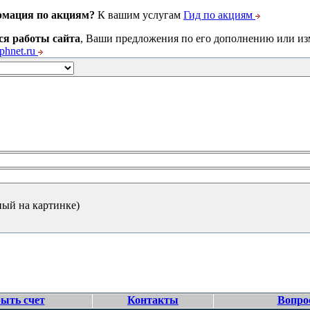
рмация по акциям?
К вашим услугам
Гид по акциям
ся работы сайта
, Ваши предложения по его дополнению или и
hnet.ru
ный на картинке)
ыть счет
Контакты
Вопро