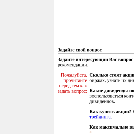
Задайте свой вопрос
Задайте интересующий Вас вопрос
рекомендации.
Пожалуйста,
Сколько стоят акци
прочитайте
биржах, узнать их ди
перед тем как
Какие дивиденды п
задать вопрос:
воспользоваться кон
дивидендов.
Как купить акции?
В
трейдинга
.
Как максимально вы