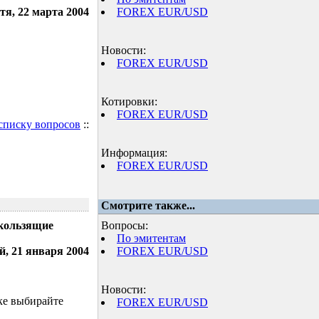
тя, 22 марта 2004
FOREX EUR/USD
Новости:
FOREX EUR/USD
Котировки:
FOREX EUR/USD
 списку вопросов
::
Информация:
FOREX EUR/USD
Смотрите также...
скользящие
Вопросы:
По эмитентам
й, 21 января 2004
FOREX EUR/USD
Новости:
ке выбирайте
FOREX EUR/USD