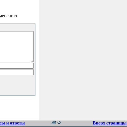
зменению
сы и ответы
Вверх страницы