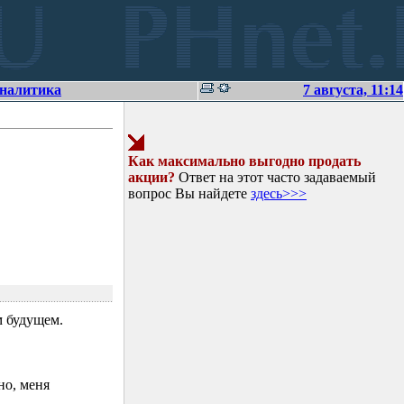
аналитика
7 августа, 11:14
Как максимально выгодно продать
акции?
Ответ на этот часто задаваемый
вопрос Вы найдете
здесь>>>
 будущем.
но, меня