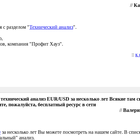
//
Ка
 с разделом "
Технический анализ
".
р,
ов, компания "Профит Хауз".
::
к
 технический анализ EUR/USD за несколько лет Всякие там 
те, пожалуйста, бесплатный ресурс в сети
//
Валери
D
за несколько лет Вы можете посмотреть на нашем сайте. В спис
альный" анализ.