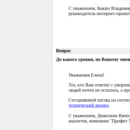
С уважением, Кокин Владими
руководитель интернет-проект
Вопрос
До какого уровня, по Вашему мне
Уважаемая Елена!
Тот, кто Вам ответит с увере
людей почти не осталось, а п
Сегодняшний взгляд на соотно
технический анализ
.
С уважением, Демиткин Вячес
аналитик, компания "Профит 