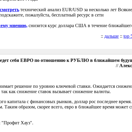
осмотреть
технический анализ EUR/USD за несколько лет Всякие
подскажите, пожалуйста, бесплатный ресурс в сети
шему мнению,
снизится курс доллара США в течение ближайшег
::
дальше
::
top 
поведет себя ЕВРО по отношению к РУБЛЮ в ближайшем буду
//
Алекс
имает решение по уровню ключевой ставки. Ожидается снижени
 так как снижение ставок вызывает снижение валюты.
ого капитала с финансовых рынков, доллар рос последнее время.
. Таким образом, скорее всего, евро в ближайшее время может с
 "Профит Хауз".