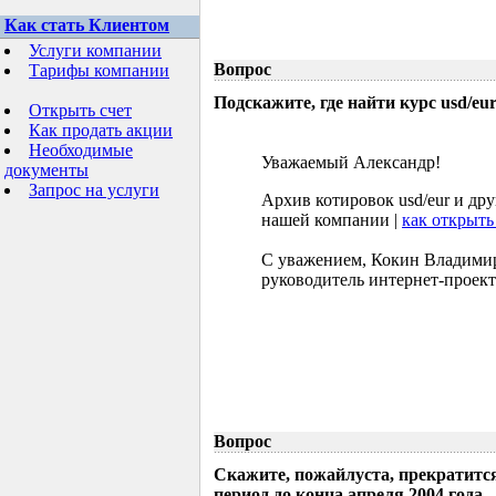
Как стать Клиентом
Услуги компании
Вопрос
Тарифы компании
Подскажите, где найти курс usd/eur 
Открыть счет
Как продать акции
Необходимые
Уважаемый Александр!
документы
Запрос на услуги
Архив котировок usd/eur и др
нашей компании |
как открыть
С уважением, Кокин Владими
руководитель интернет-проект
Вопрос
Скажите, пожайлуста, прекратится
период до конца апреля 2004 года.