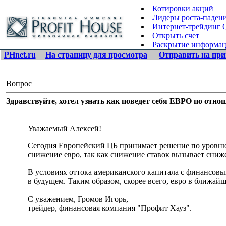
Котировки акций
Лидеры роста-паден
Интернет-трейдинг
Открыть счет
Раскрытие информа
PHnet.ru
На страницу для просмотра
Отправить на при
Вопрос
Здравствуйте, хотел узнать как поведет себя ЕВРО по о
Уважаемый Алексей!
Сегодня Европейский ЦБ принимает решение по уровню 
снижение евро, так как снижение ставок вызывает сниж
В условиях оттока американского капитала с финансовы
в будущем. Таким образом, скорее всего, евро в ближай
С уважением, Громов Игорь,
трейдер, финансовая компания "Профит Хауз".