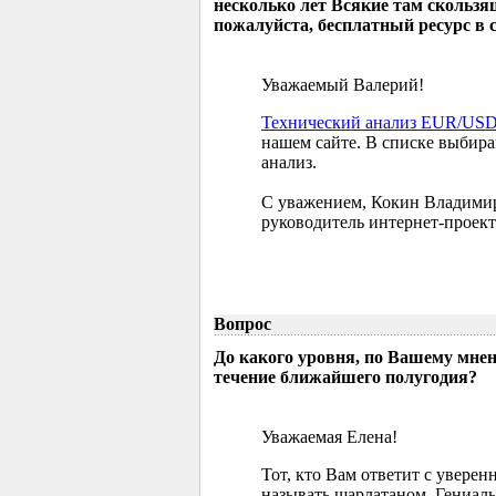
несколько лет Всякие там скользя
пожалуйста, бесплатный ресурс в 
Уважаемый Валерий!
Технический анализ EUR/US
нашем сайте. В списке выбир
анализ.
С уважением, Кокин Владими
руководитель интернет-проект
Вопрос
До какого уровня, по Вашему мне
течение ближайшего полугодия?
Уважаемая Елена!
Тот, кто Вам ответит с увере
называть шарлатаном. Гениаль