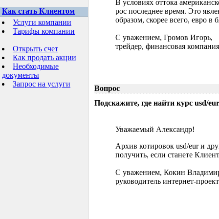
В условиях оттока американск
Как стать Клиентом
рос последнее время. Это явл
образом, скорее всего, евро в
Услуги компании
Тарифы компании
С уважением, Громов Игорь,
трейдер, финансовая компания
Открыть счет
Как продать акции
Необходимые
документы
Запрос на услуги
Вопрос
Подскажите, где найти курс usd/eur 
Уважаемый Александр!
Архив котировок usd/eur и д
получить, если станете Клиен
С уважением, Кокин Владими
руководитель интернет-проект