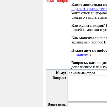
задать вопрос:
Какие дивиденды п
и даты закрытия реес
контактной информа
узнать о выплате див
Как купить акции?
В
нашей компании и у
Как максимально вы
задаваемый вопрос 
Нужна другая инфо
по акциям
Вопросы, касающие
дополнению или изм
Кому:
Вопрос:
Ваше имя: