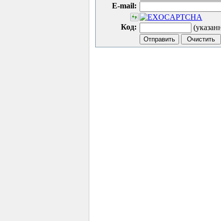
E-mail:
Код:
(указан