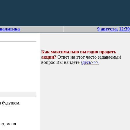
аналитика
9 августа, 12:39
Как максимально выгодно продать
акции?
Ответ на этот часто задаваемый
вопрос Вы найдете
здесь>>>
 будущем.
но, меня