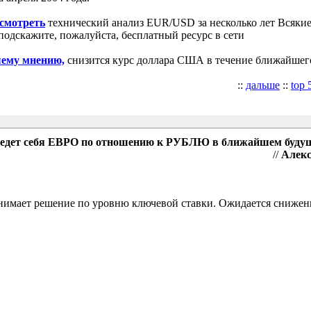
осмотреть
технический анализ EUR/USD за несколько лет Всякие
подскажите, пожалуйста, бесплатный ресурс в сети
шему мнению,
снизится курс доллара США в течение ближайшег
::
дальше
::
top 
поведет себя ЕВРО по отношению к РУБЛЮ в ближайшем буду
//
Алекс
имает решение по уровню ключевой ставки. Ожидается снижен