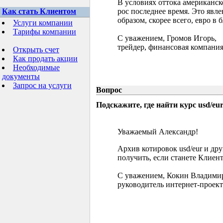
В условиях оттока американск
Как стать Клиентом
рос последнее время. Это явл
образом, скорее всего, евро в
Услуги компании
Тарифы компании
С уважением, Громов Игорь,
трейдер, финансовая компания
Открыть счет
Как продать акции
Необходимые
документы
Запрос на услуги
Вопрос
Подскажите, где найти курс usd/eur 
Уважаемый Александр!
Архив котировок usd/eur и д
получить, если станете Клиен
С уважением, Кокин Владими
руководитель интернет-проект