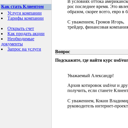
В условиях оттока американск
Как стать Клиентом
рос последнее время. Это явл
образом, скорее всего, евро в
Услуги компании
Тарифы компании
С уважением, Громов Игорь,
трейдер, финансовая компания
Открыть счет
Как продать акции
Необходимые
документы
Запрос на услуги
Вопрос
Подскажите, где найти курс usd/eur 
Уважаемый Александр!
Архив котировок usd/eur и д
получить, если станете Клиен
С уважением, Кокин Владими
руководитель интернет-проект