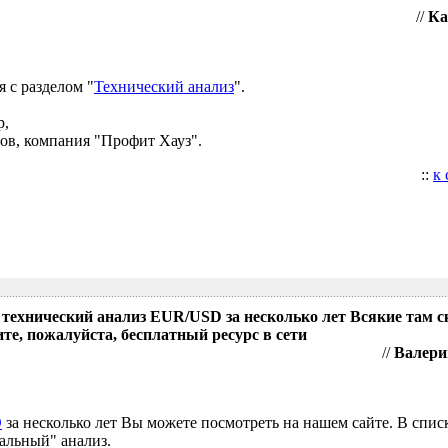
//
Ка
 с разделом "
Технический анализ
".
р,
ов, компания "Профит Хауз".
::
к
 технический анализ EUR/USD за несколько лет Всякие там 
те, пожалуйста, бесплатный ресурс в сети
//
Валери
D
за несколько лет Вы можете посмотреть на нашем сайте. В спис
альный" анализ.