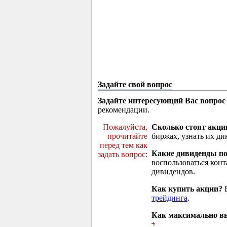
Задайте свой вопрос
Задайте интересующий Вас вопрос
рекомендации.
Пожалуйста,
Сколько стоят акци
прочитайте
биржах, узнать их ди
перед тем как
Какие дивиденды п
задать вопрос:
воспользоваться кон
дивидендов.
Как купить акции?
В
трейдинга
.
Как максимально вы