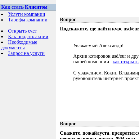
Как стать Клиентом
Услуги компании
Вопрос
Тарифы компании
Подскажите, где найти курс usd/eur 
Открыть счет
Как продать акции
Необходимые
Уважаемый Александр!
документы
Запрос на услуги
Архив котировок usd/eur и др
нашей компании |
как открыть
С уважением, Кокин Владими
руководитель интернет-проект
Вопрос
Скажите, пожайлуста, прекратится
период до конца апреля 2004 года.