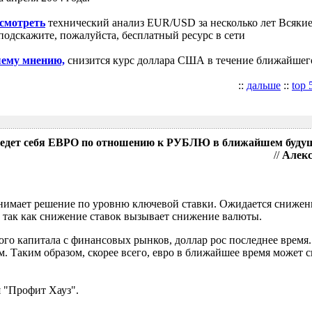
осмотреть
технический анализ EUR/USD за несколько лет Всякие
подскажите, пожалуйста, бесплатный ресурс в сети
шему мнению,
снизится курс доллара США в течение ближайшег
::
дальше
::
top 
поведет себя ЕВРО по отношению к РУБЛЮ в ближайшем буду
//
Алекс
имает решение по уровню ключевой ставки. Ожидается снижени
 так как снижение ставок вызывает снижение валюты.
ого капитала с финансовых рынков, доллар рос последнее время.
. Таким образом, скорее всего, евро в ближайшее время может с
 "Профит Хауз".