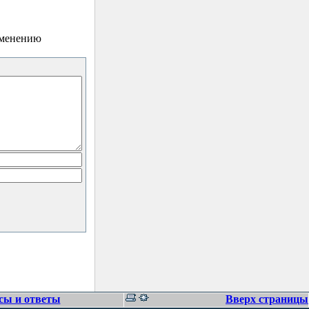
зменению
сы и ответы
Вверх страницы