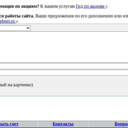
рмация по акциям?
К вашим услугам
Гид по акциям
ся работы сайта
, Ваши предложения по его дополнению или и
hnet.ru
ный на картинке)
ыть счет
Контакты
Вопро