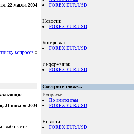
тя, 22 марта 2004
FOREX EUR/USD
Новости:
FOREX EUR/USD
Котировки:
FOREX EUR/USD
 списку вопросов
::
Информация:
FOREX EUR/USD
Смотрите также...
скользящие
Вопросы:
По эмитентам
й, 21 января 2004
FOREX EUR/USD
Новости:
ке выбирайте
FOREX EUR/USD