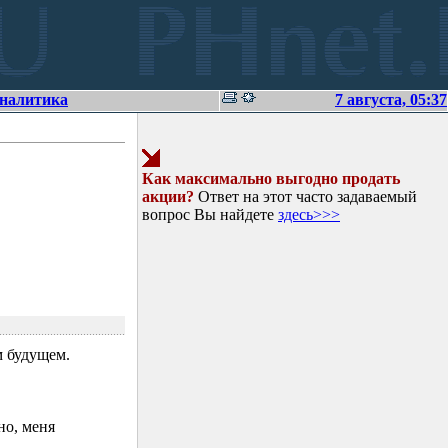
аналитика
7 августа, 05:37
Как максимально выгодно продать
акции?
Ответ на этот часто задаваемый
вопрос Вы найдете
здесь>>>
 будущем.
но, меня