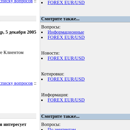
 списку вопросов
::
FOREX EUR/USD
Смотрите также...
Вопросы:
р, 5 декабря 2005
Информационные
FOREX EUR/USD
те Клиентом
Новости:
FOREX EUR/USD
Котировки:
FOREX EUR/USD
 списку вопросов
::
Информация:
FOREX EUR/USD
Смотрите также...
я интересует
Вопросы:
По эмитентам