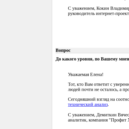
С уважением, Кокин Владими
руководитель интернет-проект
Вопрос
До какого уровня, по Вашему мне
Уважаемая Елена!
Тот, кто Вам ответит с увере
людей почти не осталось, а п
Сегодняшний взгляд на соотно
технический анализ
.
С уважением, Демиткин Вячес
аналитик, компания "Профит 