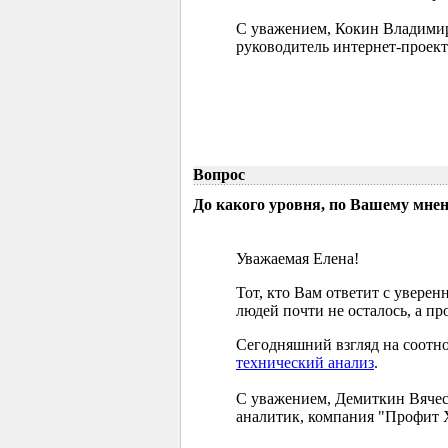
С уважением, Кокин Владими
руководитель интернет-проект
Вопрос
До какого уровня, по Вашему мне
Уважаемая Елена!
Тот, кто Вам ответит с увере
людей почти не осталось, а п
Сегодняшний взгляд на соотно
технический анализ
.
С уважением, Демиткин Вячес
аналитик, компания "Профит 