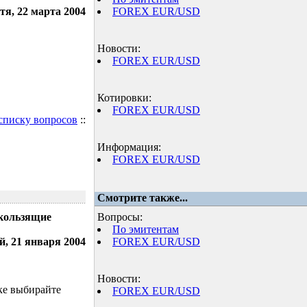
тя, 22 марта 2004
FOREX EUR/USD
Новости:
FOREX EUR/USD
Котировки:
FOREX EUR/USD
 списку вопросов
::
Информация:
FOREX EUR/USD
Смотрите также...
скользящие
Вопросы:
По эмитентам
й, 21 января 2004
FOREX EUR/USD
Новости:
ке выбирайте
FOREX EUR/USD