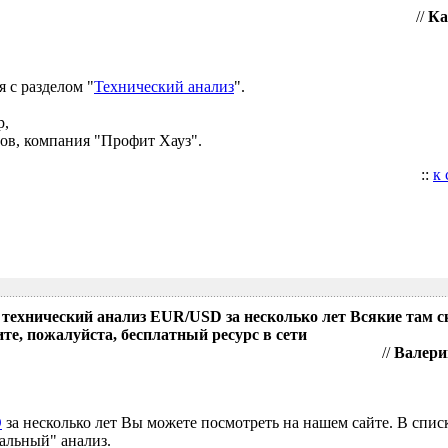
//
Ка
 с разделом "
Технический анализ
".
р,
ов, компания "Профит Хауз".
::
к
 технический анализ EUR/USD за несколько лет Всякие там 
те, пожалуйста, бесплатный ресурс в сети
//
Валери
D
за несколько лет Вы можете посмотреть на нашем сайте. В спис
альный" анализ.