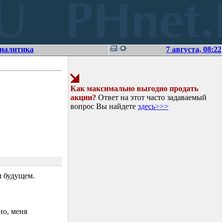
аналитика
7 августа, 08:22
Как максимально выгодно продать
акции?
Ответ на этот часто задаваемый
вопрос Вы найдете
здесь>>>
 будущем.
но, меня