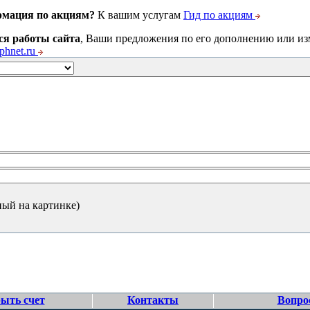
рмация по акциям?
К вашим услугам
Гид по акциям
ся работы сайта
, Ваши предложения по его дополнению или и
hnet.ru
ный на картинке)
ыть счет
Контакты
Вопро