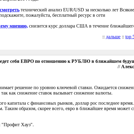
осмотреть
технический анализ EUR/USD за несколько лет Всякие
подскажите, пожалуйста, бесплатный ресурс в сети
шему мнению,
снизится курс доллара США в течение ближайшег
::
дальше
::
top 
поведет себя ЕВРО по отношению к РУБЛЮ в ближайшем буду
//
Алекс
имает решение по уровню ключевой ставки. Ожидается снижени
 так как снижение ставок вызывает снижение валюты.
ого капитала с финансовых рынков, доллар рос последнее время.
. Таким образом, скорее всего, евро в ближайшее время может с
 "Профит Хауз".