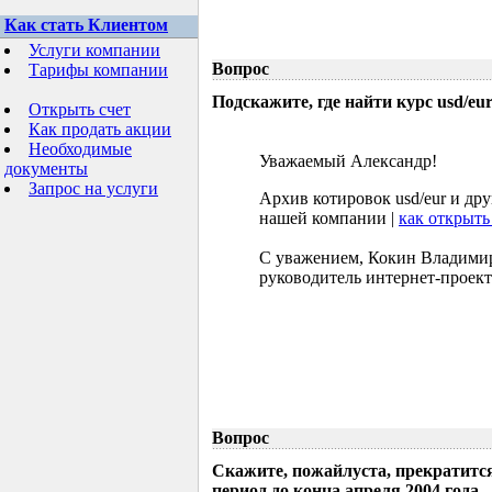
Как стать Клиентом
Услуги компании
Вопрос
Тарифы компании
Подскажите, где найти курс usd/eur 
Открыть счет
Как продать акции
Необходимые
Уважаемый Александр!
документы
Запрос на услуги
Архив котировок usd/eur и др
нашей компании |
как открыть
С уважением, Кокин Владими
руководитель интернет-проект
Вопрос
Скажите, пожайлуста, прекратится
период до конца апреля 2004 года.