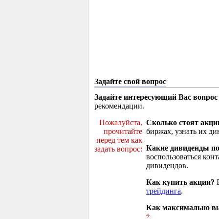
Задайте свой вопрос
Задайте интересующий Вас вопрос
рекомендации.
Пожалуйста,
Сколько стоят акци
прочитайте
биржах, узнать их ди
перед тем как
Какие дивиденды п
задать вопрос:
воспользоваться кон
дивидендов.
Как купить акции?
В
трейдинга
.
Как максимально вы