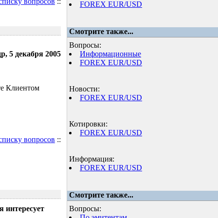
 списку вопросов
::
FOREX EUR/USD
Смотрите также...
Вопросы:
р, 5 декабря 2005
Информационные
FOREX EUR/USD
те Клиентом
Новости:
FOREX EUR/USD
Котировки:
FOREX EUR/USD
 списку вопросов
::
Информация:
FOREX EUR/USD
Смотрите также...
я интересует
Вопросы:
По эмитентам