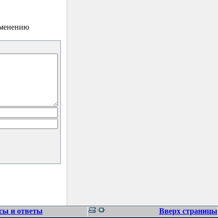
зменению
сы и ответы
Вверх страницы