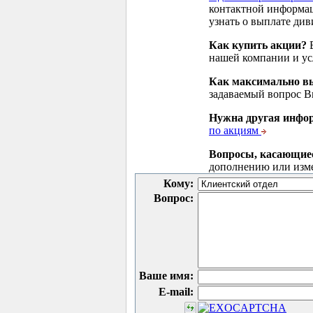
контактной информа
узнать о выплате див
Как купить акции?
В
нашей компании и у
Как максимально вы
задаваемый вопрос 
Нужна другая инфо
по акциям
Вопросы, касающие
дополнению или изм
Кому:
Вопрос:
Ваше имя:
E-mail: