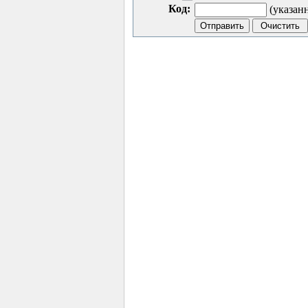
Код:
(указан