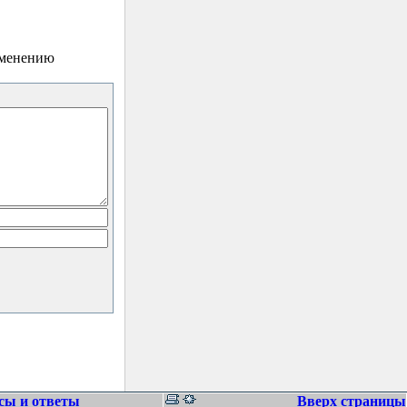
зменению
сы и ответы
Вверх страницы