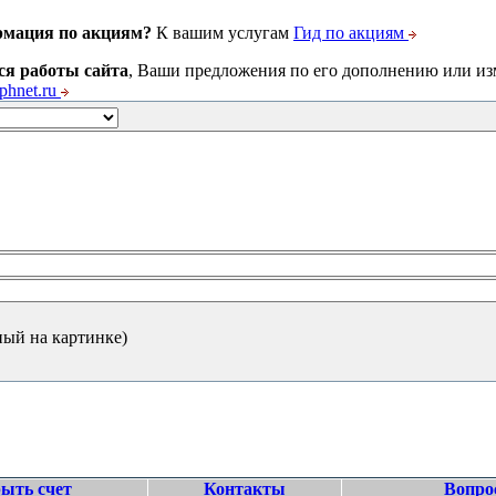
рмация по акциям?
К вашим услугам
Гид по акциям
ся работы сайта
, Ваши предложения по его дополнению или и
hnet.ru
ный на картинке)
ыть счет
Контакты
Вопро