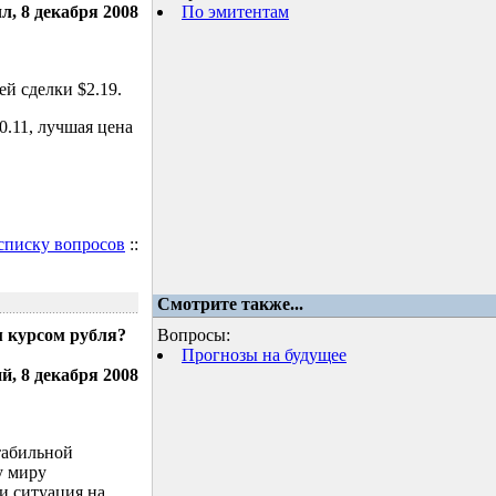
л, 8 декабря 2008
По эмитентам
й сделки $2.19.
.11, лучшая цена
 списку вопросов
::
Смотрите также...
м курсом рубля?
Вопросы:
Прогнозы на будущее
, 8 декабря 2008
табильной
у миру
и ситуация на