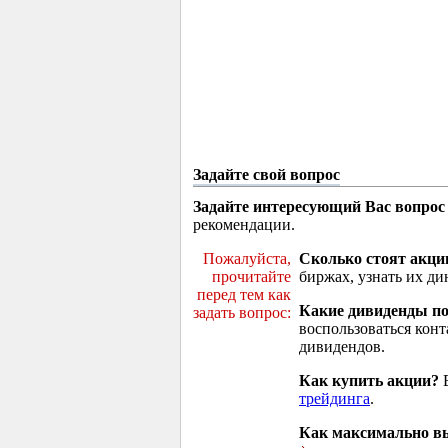
Задайте свой вопрос
Задайте интересующий Вас вопрос
рекомендации.
Пожалуйста,
Сколько стоят акци
прочитайте
биржах, узнать их ди
перед тем как
Какие дивиденды п
задать вопрос:
воспользоваться кон
дивидендов.
Как купить акции?
В
трейдинга
.
Как максимально вы