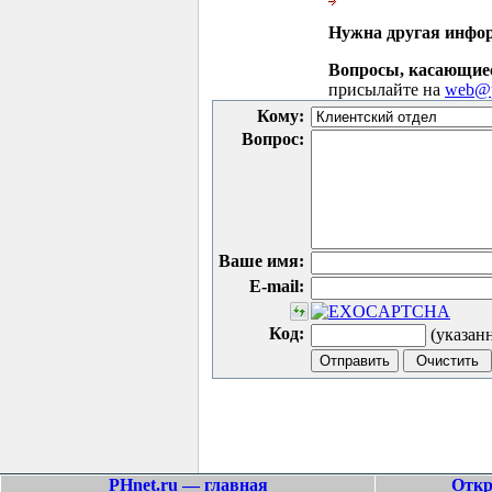
Нужна другая инфо
Вопросы, касающие
присылайте на
web@p
Кому:
Вопрос:
Ваше имя:
E-mail:
Код:
(указан
PHnet.ru — главная
Откр