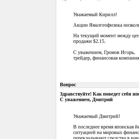
Уважаемый Кирилл!
Акции Ямалгеофизика низколик
На текущий момент между цен
продажи $2.15.
С уважением, Громов Игорь,
трейдер, финансовая компания
Вопрос
Здравствуйте! Как поведет себя я
С уважением, Дмитрий
Уважаемый Дмитрий!
В последнее время японская й
ситуацией на мировых финанс
перекладывают средства в наи