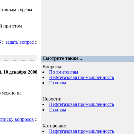
ктивным курсом
й при этом
5
::
задать вопрос
::
Смотрите также...
Вопросы:
, 10 декабря 2008
По эмитентам
Нефтегазовая промышленность
Газпром
) можно на
Новости:
Нефтегазовая промышленность
Газпром
 списку вопросов
::
Котировки:
Нефтегазовая промышленность