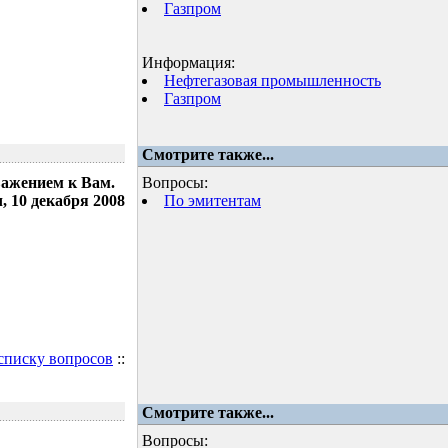
Газпром
Информация:
Нефтегазовая промышленность
Газпром
Смотрите также...
важением к Вам.
Вопросы:
 10 декабря 2008
По эмитентам
 списку вопросов
::
Смотрите также...
Вопросы: