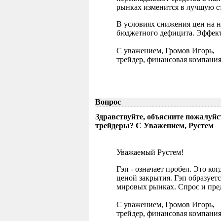
рынках изменится в лучшую ст
В условиях снижения цен на 
бюджетного дефицита. Эффект
С уважением, Громов Игорь,
трейдер, финансовая компания
Вопрос
Здравствуйте, объясните пожалуйс
трейдеры? С Уважением, Рустем
Уважаемый Рустем!
Гэп - означает пробел. Это ко
ценой закрытия. Гэп образуетс
мировых рынках. Спрос и пред
С уважением, Громов Игорь,
трейдер, финансовая компания