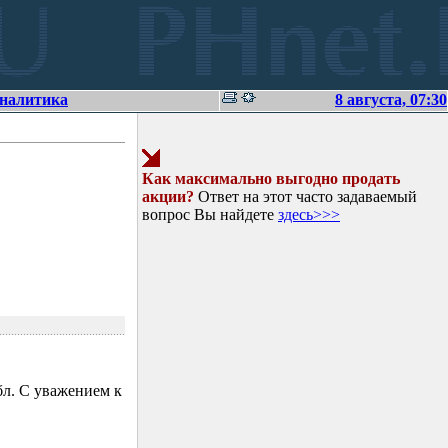
аналитика
8 августа, 07:30
Как максимально выгодно продать
акции?
Ответ на этот часто задаваемый
вопрос Вы найдете
здесь>>>
л. С уважением к