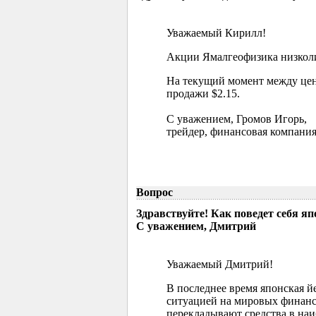
Уважаемый Кирилл!
Акции Ямалгеофизика низколик
На текущий момент между цен
продажи $2.15.
С уважением, Громов Игорь,
трейдер, финансовая компания
Вопрос
Здравствуйте! Как поведет себя я
С уважением, Дмитрий
Уважаемый Дмитрий!
В последнее время японская й
ситуацией на мировых финанс
перекладывают средства в наи