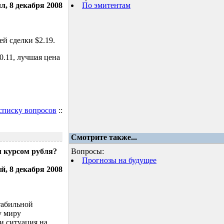
л, 8 декабря 2008
По эмитентам
й сделки $2.19.
.11, лучшая цена
 списку вопросов
::
Смотрите также...
м курсом рубля?
Вопросы:
Прогнозы на будущее
, 8 декабря 2008
табильной
у миру
и ситуация на