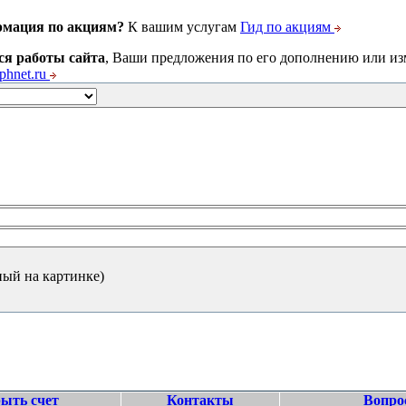
рмация по акциям?
К вашим услугам
Гид по акциям
ся работы сайта
, Ваши предложения по его дополнению или и
hnet.ru
ный на картинке)
ыть счет
Контакты
Вопро