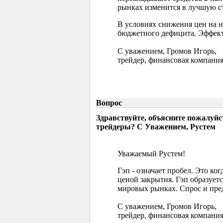
рынках изменится в лучшую ст
В условиях снижения цен на 
бюджетного дефицита. Эффект
С уважением, Громов Игорь,
трейдер, финансовая компания
Вопрос
Здравствуйте, объясните пожалуйс
трейдеры? С Уважением, Рустем
Уважаемый Рустем!
Гэп - означает пробел. Это ко
ценой закрытия. Гэп образуетс
мировых рынках. Спрос и пред
С уважением, Громов Игорь,
трейдер, финансовая компания