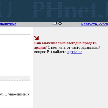
аналитика
6 августа, 22:28
Как максимально выгодно продать
акции?
Ответ на этот часто задаваемый
вопрос Вы найдете
здесь>>>
л. С уважением к