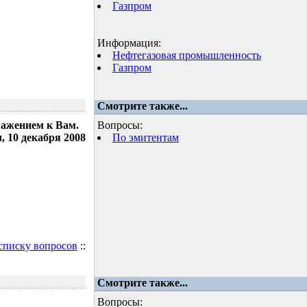
Газпром
Информация:
Нефтегазовая промышленность
Газпром
Смотрите также...
важением к Вам.
Вопросы:
 10 декабря 2008
По эмитентам
 списку вопросов
::
Смотрите также...
Вопросы: