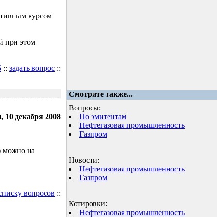
ктивным курсом
й при этом
5
::
задать вопрос
::
Смотрите также...
Вопросы:
, 10 декабря 2008
По эмитентам
Нефтегазовая промышленность
Газпром
) можно на
Новости:
Нефтегазовая промышленность
Газпром
 списку вопросов
::
Котировки:
Нефтегазовая промышленность