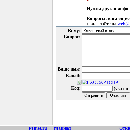
Нужна другая инфо
Вопросы, касающие
присылайте на
web@p
Кому:
Вопрос:
Ваше имя:
E-mail:
Код:
(указан
PHnet.ru — главная
Откр