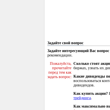
Задайте свой вопрос
Задайте интересующий Вас вопрос
рекомендации.
Пожалуйста,
Сколько стоят акци
прочитайте
биржах, узнать их ди
перед тем как
Какие дивиденды п
задать вопрос:
воспользоваться кон
дивидендов.
Как купить акции?
В
трейдинга
.
Как максимально вы