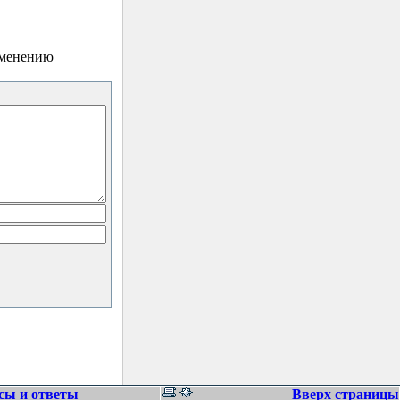
зменению
сы и ответы
Вверх страницы