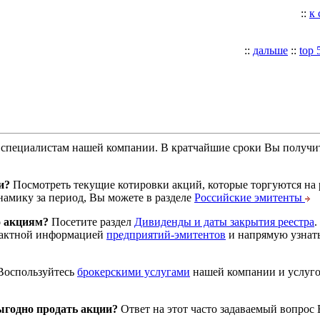
::
к
::
дальше
::
top 
специалистам нашей компании. В кратчайшие сроки Вы получит
и?
Посмотреть текущие котировки акций, которые торгуются на
намику за период, Вы можете в разделе
Российские эмитенты
о акциям?
Посетите раздел
Дивиденды и даты закрытия реестра
.
тактной информацией
предприятий-эмитентов
и напрямую узнать
оспользуйтесь
брокерскими услугами
нашей компании и услуг
годно продать акции?
Ответ на этот часто задаваемый вопрос