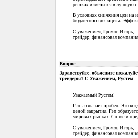
рынках изменится в лучшую ст
В условиях снижения цен на 
бюджетного дефицита. Эффект
С уважением, Громов Игорь,
трейдер, финансовая компания
Вопрос
Здравствуйте, объясните пожалуйс
трейдеры? С Уважением, Рустем
Уважаемый Рустем!
Гэп - означает пробел. Это ко
ценой закрытия. Гэп образуетс
мировых рынках. Спрос и пред
С уважением, Громов Игорь,
трейдер, финансовая компания