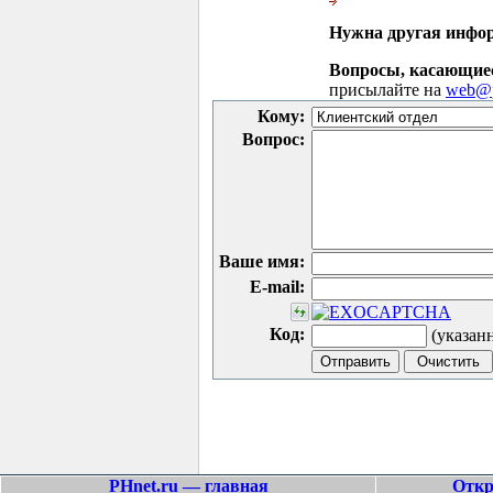
Нужна другая инфо
Вопросы, касающие
присылайте на
web@p
Кому:
Вопрос:
Ваше имя:
E-mail:
Код:
(указан
PHnet.ru — главная
Откр