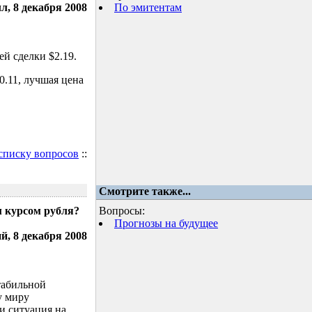
л, 8 декабря 2008
По эмитентам
й сделки $2.19.
.11, лучшая цена
 списку вопросов
::
Смотрите также...
м курсом рубля?
Вопросы:
Прогнозы на будущее
, 8 декабря 2008
табильной
у миру
и ситуация на