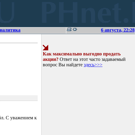
аналитика
6 августа, 22:28
Как максимально выгодно продать
акции?
Ответ на этот часто задаваемый
вопрос Вы найдете
здесь>>>
л. С уважением к