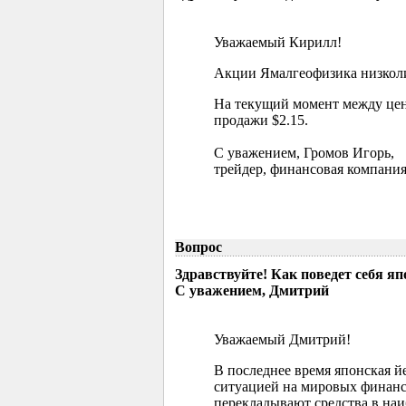
Уважаемый Кирилл!
Акции Ямалгеофизика низколик
На текущий момент между цен
продажи $2.15.
С уважением, Громов Игорь,
трейдер, финансовая компания
Вопрос
Здравствуйте! Как поведет себя я
С уважением, Дмитрий
Уважаемый Дмитрий!
В последнее время японская й
ситуацией на мировых финанс
перекладывают средства в наи