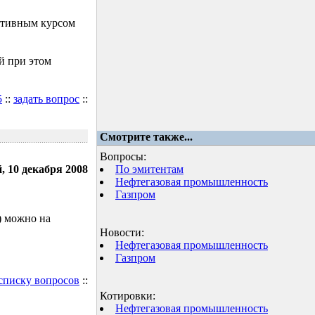
ктивным курсом
й при этом
5
::
задать вопрос
::
Смотрите также...
Вопросы:
, 10 декабря 2008
По эмитентам
Нефтегазовая промышленность
Газпром
) можно на
Новости:
Нефтегазовая промышленность
Газпром
 списку вопросов
::
Котировки:
Нефтегазовая промышленность