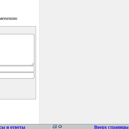
зменению
сы и ответы
Вверх страницы