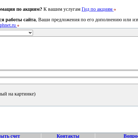
рмация по акциям?
К вашим услугам
Гид по акциям
ся работы сайта
, Ваши предложения по его дополнению или и
hnet.ru
ный на картинке)
ыть счет
Контакты
Вопро