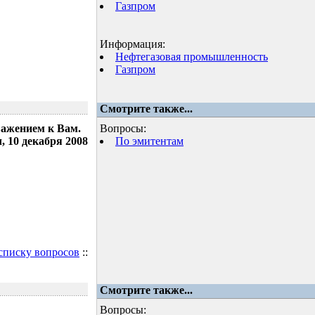
Газпром
Информация:
Нефтегазовая промышленность
Газпром
Смотрите также...
важением к Вам.
Вопросы:
 10 декабря 2008
По эмитентам
 списку вопросов
::
Смотрите также...
Вопросы: