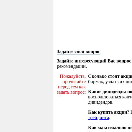
Задайте свой вопрос
Задайте интересующий Вас вопрос
рекомендации.
Пожалуйста,
Сколько стоят акци
прочитайте
биржах, узнать их ди
перед тем как
Какие дивиденды п
задать вопрос:
воспользоваться кон
дивидендов.
Как купить акции?
В
трейдинга
.
Как максимально вы