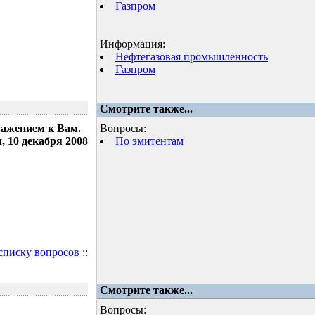
Газпром
Информация:
Нефтегазовая промышленность
Газпром
Смотрите также...
важением к Вам.
Вопросы:
 10 декабря 2008
По эмитентам
 списку вопросов
::
Смотрите также...
Вопросы: