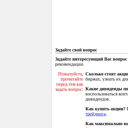
Задайте свой вопрос
Задайте интересующий Вас вопрос
рекомендации.
Пожалуйста,
Сколько стоят акци
прочитайте
биржах, узнать их ди
перед тем как
Какие дивиденды п
задать вопрос:
воспользоваться кон
дивидендов.
Как купить акции?
В
трейдинга
.
Как максимально вы