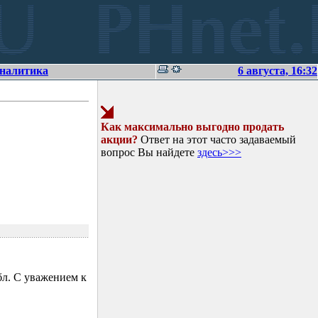
аналитика
6 августа, 16:32
Как максимально выгодно продать
акции?
Ответ на этот часто задаваемый
вопрос Вы найдете
здесь>>>
л. С уважением к