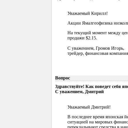
Уважаемый Кирилл!
Акции Ямалгеофизика низколик
На текущий момент между цен
продажи $2.15.
С уважением, Громов Игорь,
трейдер, финансовая компания
Вопрос
Здравствуйте! Как поведет себя я
С уважением, Дмитрий
Уважаемый Дмитрий!
В последнее время японская й
ситуацией на мировых финанс
перекладывают средства в наи