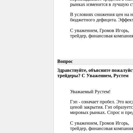
рынках изменится в лучшую ст
В условиях снижения цен на 
бюджетного дефицита. Эффект
С уважением, Громов Игорь,
трейдер, финансовая компания
Вопрос
Здравствуйте, объясните пожалуйс
трейдеры? С Уважением, Рустем
Уважаемый Рустем!
Гэп - означает пробел. Это ко
ценой закрытия. Гэп образуетс
мировых рынках. Спрос и пред
С уважением, Громов Игорь,
трейдер, финансовая компания