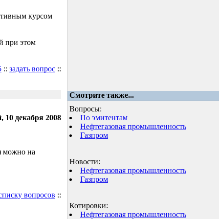
ктивным курсом
й при этом
5
::
задать вопрос
::
Смотрите также...
Вопросы:
, 10 декабря 2008
По эмитентам
Нефтегазовая промышленность
Газпром
) можно на
Новости:
Нефтегазовая промышленность
Газпром
 списку вопросов
::
Котировки:
Нефтегазовая промышленность