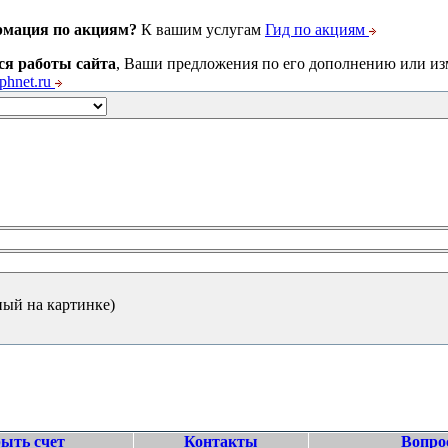
рмация по акциям?
К вашим услугам
Гид по акциям
ся работы сайта
, Ваши предложения по его дополнению или и
hnet.ru
ный на картинке)
ыть счет
Контакты
Вопро