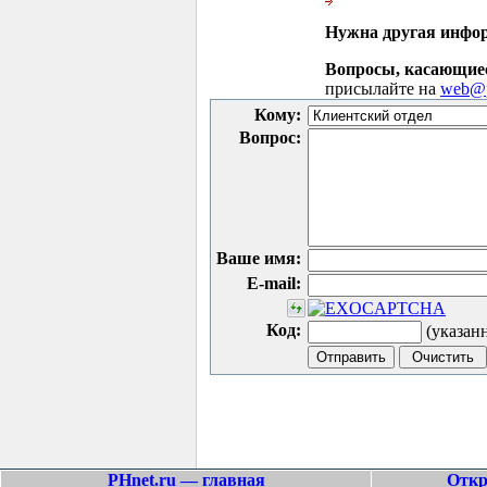
Нужна другая инфо
Вопросы, касающие
присылайте на
web@p
Кому:
Вопрос:
Ваше имя:
E-mail:
Код:
(указан
PHnet.ru — главная
Откр