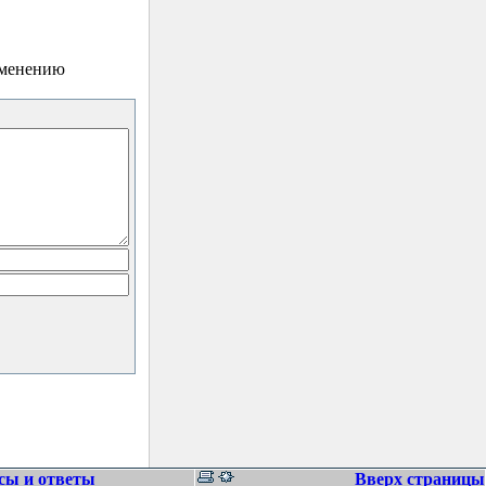
зменению
сы и ответы
Вверх страницы