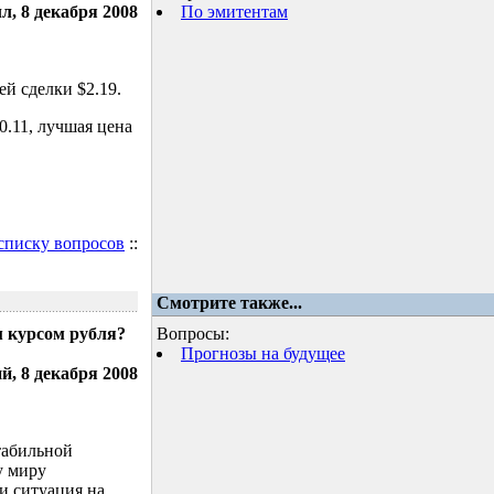
л, 8 декабря 2008
По эмитентам
й сделки $2.19.
.11, лучшая цена
 списку вопросов
::
Смотрите также...
м курсом рубля?
Вопросы:
Прогнозы на будущее
, 8 декабря 2008
табильной
у миру
и ситуация на