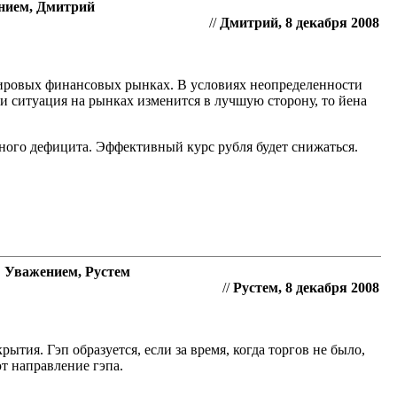
ением, Дмитрий
//
Дмитрий, 8 декабря 2008
мировых финансовых рынках. В условиях неопределенности
и ситуация на рынках изменится в лучшую сторону, то йена
ного дефицита. Эффективный курс рубля будет снижаться.
С Уважением, Рустем
//
Рустем, 8 декабря 2008
ытия. Гэп образуется, если за время, когда торгов не было,
т направление гэпа.