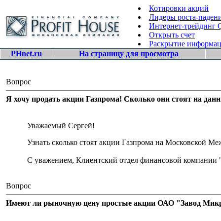
Котировки акций
Лидеры роста-паден
Интернет-трейдинг
Открыть счет
Раскрытие информа
PHnet.ru
На страницу для просмотра
Вопрос
Я хочу продать акции Газпрома! Сколько они стоят на дан
Уважаемый Сергей!
Узнать сколько стоят акции Газпрома на Московской 
С уважением, Клиентский отдел финансовой компании 
Вопрос
Имеют ли рыночную цену простые акции ОАО "Завод Микро