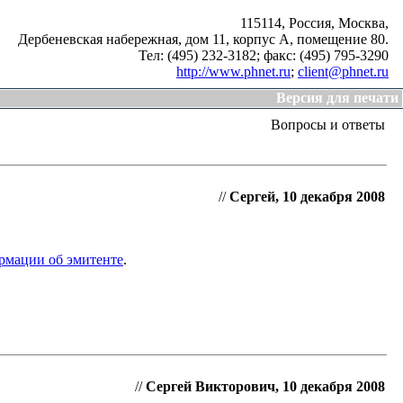
115114, Россия, Москва,
Дербеневская набережная, дом 11, корпус А, помещение 80.
Тел: (495) 232-3182;
факс: (495) 795-3290
http://www.phnet.ru
;
client@phnet.ru
Версия для печати
Вопросы и ответы
//
Сергей, 10 декабря 2008
рмации об эмитенте
.
//
Сергей Викторович, 10 декабря 2008