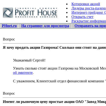
Котировки акций
Лидеры роста-паден
Интернет-трейдинг
Открыть счет
Раскрытие информа
PHnet.ru
На страницу для просмотра
Отправить на при
Вопрос
Я хочу продать акции Газпрома! Сколько они стоят на дан
Уважаемый Сергей!
Узнать сколько стоят акции Газпрома на Московской 
об эмитенте
.
С уважением, Клиентский отдел финансовой компании 
Вопрос
Имеют ли рыночную цену простые акции ОАО "Завод Микро