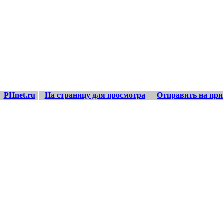
PHnet.ru
На страницу для просмотра
Отправить на при