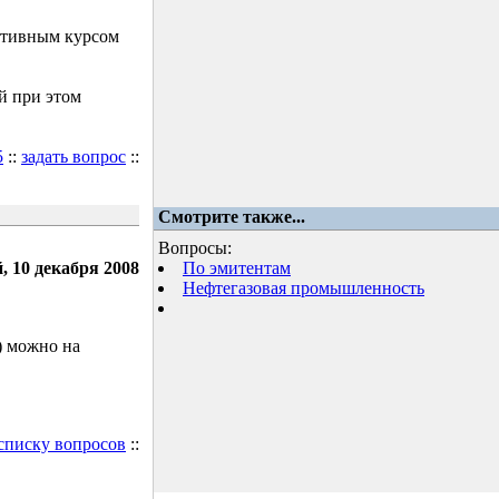
ктивным курсом
й при этом
5
::
задать вопрос
::
Смотрите также...
Вопросы:
, 10 декабря 2008
По эмитентам
Нефтегазовая промышленность
) можно на
 списку вопросов
::