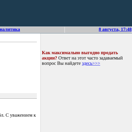
аналитика
8 августа, 17:48
Как максимально выгодно продать
акции?
Ответ на этот часто задаваемый
вопрос Вы найдете
здесь>>>
л. С уважением к