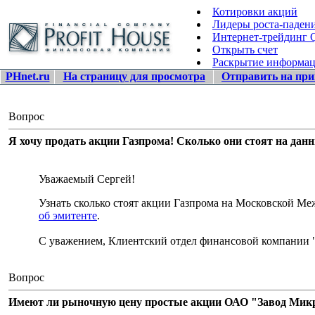
Котировки акций
Лидеры роста-паден
Интернет-трейдинг
Открыть счет
Раскрытие информа
PHnet.ru
На страницу для просмотра
Отправить на при
Вопрос
Я хочу продать акции Газпрома! Сколько они стоят на дан
Уважаемый Сергей!
Узнать сколько стоят акции Газпрома на Московской 
об эмитенте
.
С уважением, Клиентский отдел финансовой компании 
Вопрос
Имеют ли рыночную цену простые акции ОАО "Завод Микро