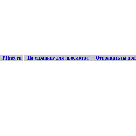
PHnet.ru
На страницу для просмотра
Отправить на при