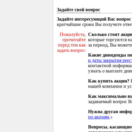
Задайте свой вопрос
Задайте интересующий Вас вопрос
кратчайшие сроки Вы получите отве
Пожалуйста,
Сколько стоят акци
прочитайте
которые торгуются н
перед тем как
за период, Вы можете
задать вопрос:
Какие дивиденды п
и даты закрытия реес
контактной информа
узнать о выплате див
Как купить акции?
В
нашей компании и у
Как максимально вы
задаваемый вопрос 
Нужна другая инфо
по акциям
Вопросы, касающие