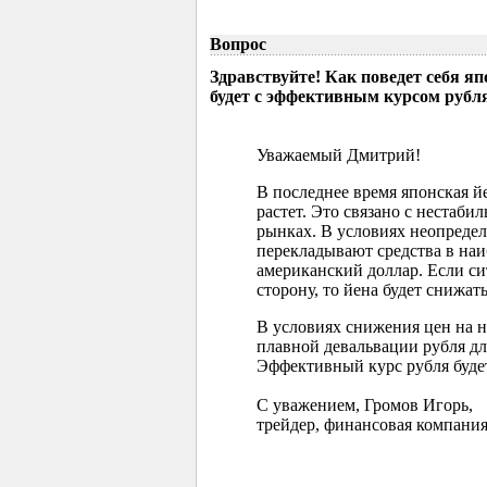
Вопрос
Здравствуйте! Как поведет себя я
будет с эффективным курсом рубл
Уважаемый Дмитрий!
В последнее время японская 
растет. Это связано с нестаб
рынках. В условиях неопреде
перекладывают средства в наи
американский доллар. Если с
сторону, то йена будет снижать
В условиях снижения цен на 
плавной девальвации рубля д
Эффективный курс рубля буде
С уважением, Громов Игорь,
трейдер, финансовая компания