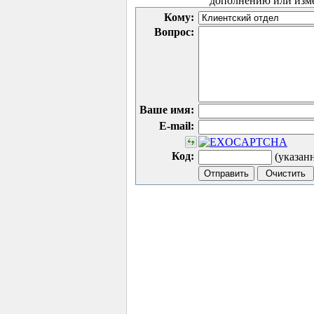
дополнению или изм
Кому:
Вопрос:
Ваше имя:
E-mail:
Код:
(указан