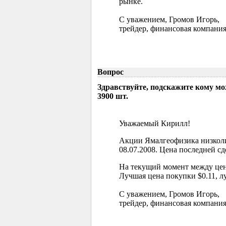
рынке.
С уважением, Громов Игорь,
трейдер, финансовая компания
Вопрос
Здравствуйте, подскажите кому м
3900 шт.
Уважаемый Кирилл!
Акции Ямалгеофизика низколи
08.07.2008. Цена последней сд
На текущий момент между цен
Лучшая цена покупки $0.11, л
С уважением, Громов Игорь,
трейдер, финансовая компания