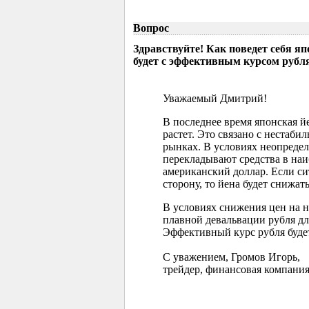
Вопрос
Здравствуйте! Как поведет себя я
будет с эффективным курсом рубл
Уважаемый Дмитрий!
В последнее время японская 
растет. Это связано с нестаб
рынках. В условиях неопреде
перекладывают средства в наи
американский доллар. Если с
сторону, то йена будет снижать
В условиях снижения цен на 
плавной девальвации рубля д
Эффективный курс рубля буде
С уважением, Громов Игорь,
трейдер, финансовая компания