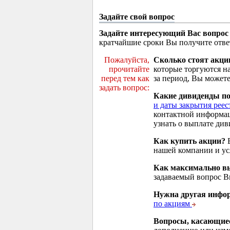
Задайте свой вопрос
Задайте интересующий Вас вопрос
кратчайшие сроки Вы получите отве
Пожалуйста,
Сколько стоят акци
прочитайте
которые торгуются н
перед тем как
за период, Вы можете
задать вопрос:
Какие дивиденды п
и даты закрытия реес
контактной информа
узнать о выплате див
Как купить акции?
В
нашей компании и у
Как максимально вы
задаваемый вопрос 
Нужна другая инфо
по акциям
Вопросы, касающие