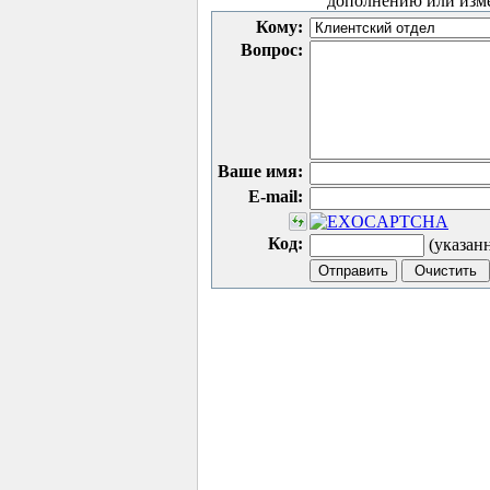
дополнению или изм
Кому:
Вопрос:
Ваше имя:
E-mail:
Код:
(указан