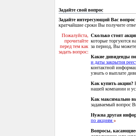
Задайте свой вопрос
Задайте интересующий Вас вопрос
кратчайшие сроки Вы получите отве
Пожалуйста,
Сколько стоят акци
прочитайте
которые торгуются н
перед тем как
за период, Вы можете
задать вопрос:
Какие дивиденды п
и даты закрытия реес
контактной информа
узнать о выплате див
Как купить акции?
В
нашей компании и у
Как максимально вы
задаваемый вопрос 
Нужна другая инфо
по акциям
Вопросы, касающие