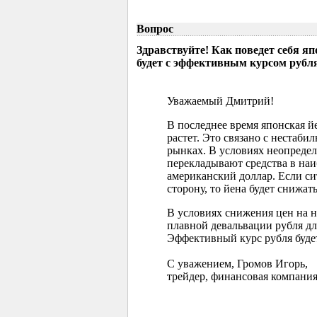
Вопрос
Здравствуйте! Как поведет себя я
будет с эффективным курсом рубл
Уважаемый Дмитрий!
В последнее время японская 
растет. Это связано с нестаб
рынках. В условиях неопреде
перекладывают средства в наи
американский доллар. Если с
сторону, то йена будет снижать
В условиях снижения цен на 
плавной девальвации рубля д
Эффективный курс рубля буде
С уважением, Громов Игорь,
трейдер, финансовая компания