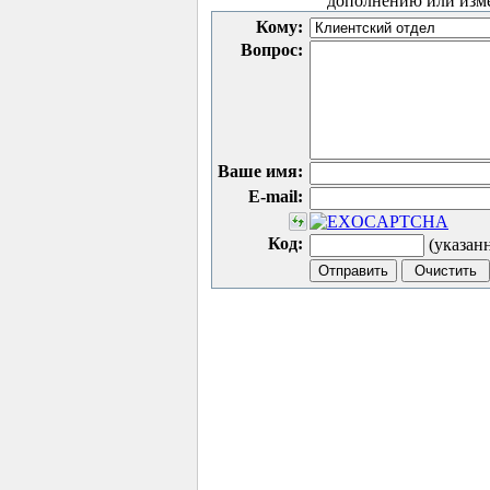
дополнению или изм
Кому:
Вопрос:
Ваше имя:
E-mail:
Код:
(указан