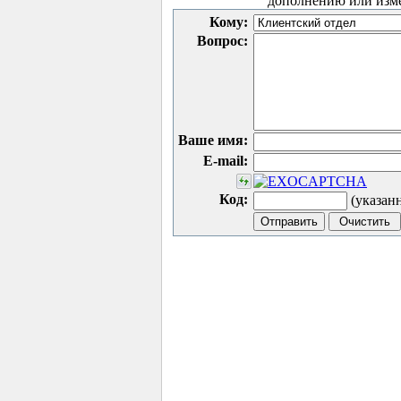
дополнению или изм
Кому:
Вопрос:
Ваше имя:
E-mail:
Код:
(указан