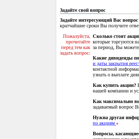
Задайте свой вопрос
Задайте интересующий Вас вопрос
кратчайшие сроки Вы получите отве
Пожалуйста,
Сколько стоят акци
прочитайте
которые торгуются н
перед тем как
за период, Вы можете
задать вопрос:
Какие дивиденды п
и даты закрытия реес
контактной информа
узнать о выплате див
Как купить акции?
В
нашей компании и у
Как максимально вы
задаваемый вопрос 
Нужна другая инфо
по акциям
Вопросы, касающие