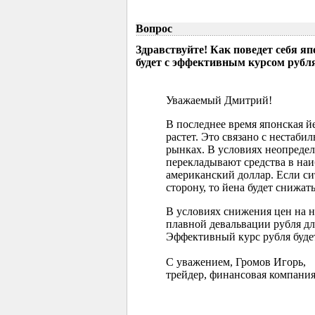
Вопрос
Здравствуйте! Как поведет себя я
будет с эффективным курсом рубл
Уважаемый Дмитрий!
В последнее время японская 
растет. Это связано с нестаб
рынках. В условиях неопреде
перекладывают средства в наи
американский доллар. Если с
сторону, то йена будет снижать
В условиях снижения цен на 
плавной девальвации рубля д
Эффективный курс рубля буде
С уважением, Громов Игорь,
трейдер, финансовая компания