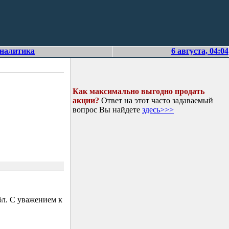
аналитика
6 августа, 04:04
Как максимально выгодно продать
акции?
Ответ на этот часто задаваемый
вопрос Вы найдете
здесь>>>
л. С уважением к