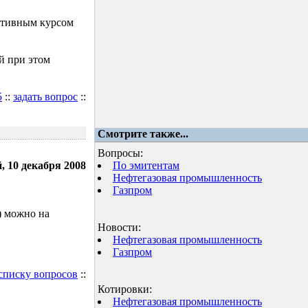
ктивным курсом
й при этом
5
::
задать вопрос
::
Смотрите также...
Вопросы:
, 10 декабря 2008
По эмитентам
Нефтегазовая промышленность
Газпром
) можно на
Новости:
Нефтегазовая промышленность
Газпром
 списку вопросов
::
Котировки:
Нефтегазовая промышленность