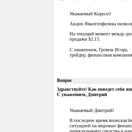
Уважаемый Кирилл!
Акции Ямалгеофизика низколик
На текущий момент между цен
продажи $2.15.
С уважением, Громов Игорь,
трейдер, финансовая компания
Вопрос
Здравствуйте! Как поведет себя я
С уважением, Дмитрий
Уважаемый Дмитрий!
В последнее время японская й
ситуацией на мировых финанс
перекладывают средства в наи