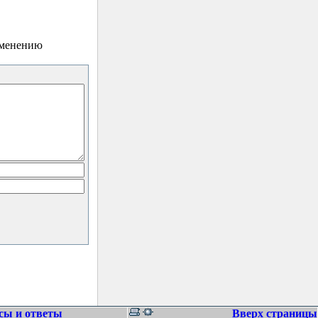
зменению
сы и ответы
Вверх страницы