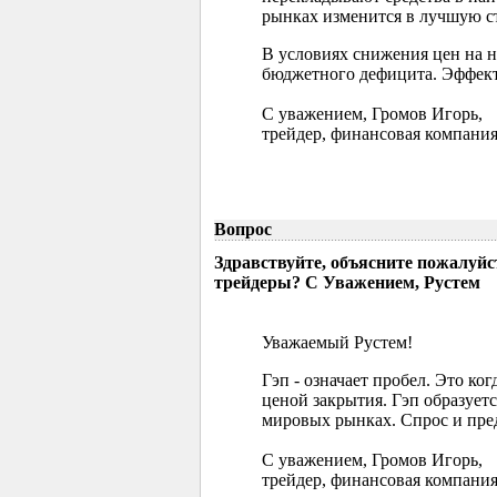
рынках изменится в лучшую ст
В условиях снижения цен на 
бюджетного дефицита. Эффект
С уважением, Громов Игорь,
трейдер, финансовая компания
Вопрос
Здравствуйте, объясните пожалуйс
трейдеры? С Уважением, Рустем
Уважаемый Рустем!
Гэп - означает пробел. Это ко
ценой закрытия. Гэп образуетс
мировых рынках. Спрос и пред
С уважением, Громов Игорь,
трейдер, финансовая компания