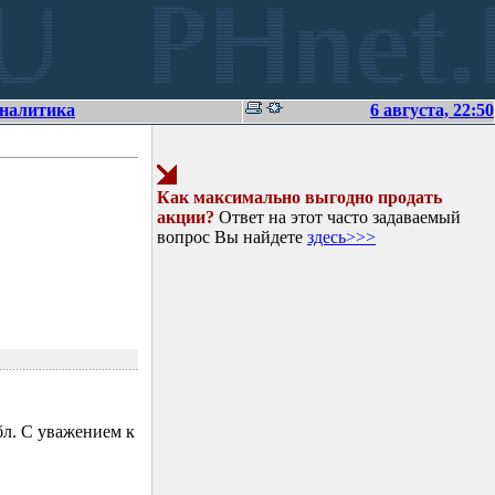
аналитика
6 августа, 22:50
Как максимально выгодно продать
акции?
Ответ на этот часто задаваемый
вопрос Вы найдете
здесь>>>
л. С уважением к