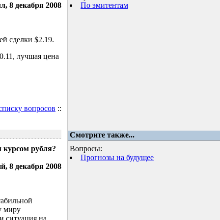
л, 8 декабря 2008
По эмитентам
й сделки $2.19.
.11, лучшая цена
 списку вопросов
::
Смотрите также...
м курсом рубля?
Вопросы:
Прогнозы на будущее
, 8 декабря 2008
табильной
у миру
и ситуация на