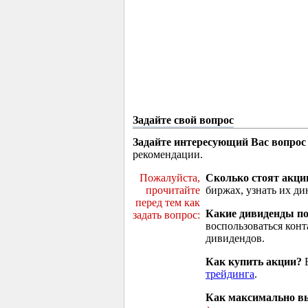
Задайте свой вопрос
Задайте интересующий Вас вопрос
рекомендации.
Пожалуйста,
Сколько стоят акци
прочитайте
биржах, узнать их ди
перед тем как
Какие дивиденды п
задать вопрос:
воспользоваться кон
дивидендов.
Как купить акции?
В
трейдинга
.
Как максимально вы