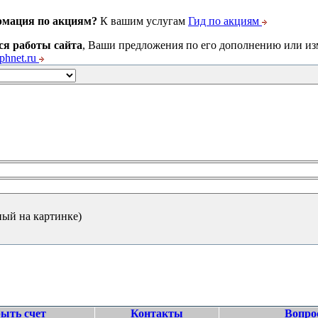
рмация по акциям?
К вашим услугам
Гид по акциям
ся работы сайта
, Ваши предложения по его дополнению или и
hnet.ru
ный на картинке)
ыть счет
Контакты
Вопро