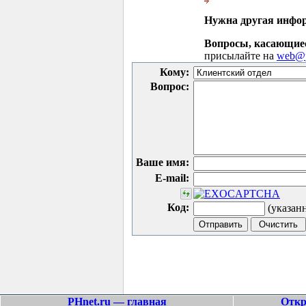
Нужна другая инфо
Вопросы, касающие
присылайте на
web@p
Кому:
Вопрос:
Ваше имя:
E-mail:
Код:
(указан
PHnet.ru — главная
Откр