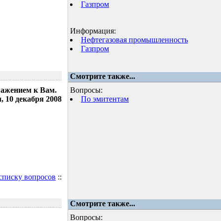
Газпром
Информация:
Нефтегазовая промышленность
Газпром
Смотрите также...
важением к Вам.
Вопросы:
 10 декабря 2008
По эмитентам
 списку вопросов
::
Смотрите также...
Вопросы: