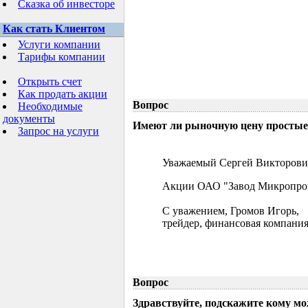
Сказка об инвесторе
Как стать Клиентом
Услуги компании
Тарифы компании
Открыть счет
Как продать акции
Вопрос
Необходимые
документы
Имеют ли рыночную цену простые 
Запрос на услуги
Уважаемый Сергей Викторови
Акции ОАО "Завод Микропрово
С уважением, Громов Игорь,
трейдер, финансовая компания
Вопрос
Здравствуйте, подскажите кому м