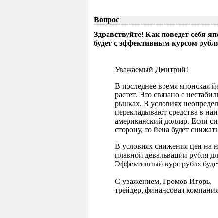
Вопрос
Здравствуйте! Как поведет себя я
будет с эффективным курсом рубл
Уважаемый Дмитрий!
В последнее время японская 
растет. Это связано с нестаб
рынках. В условиях неопреде
перекладывают средства в наи
американский доллар. Если с
сторону, то йена будет снижать
В условиях снижения цен на 
плавной девальвации рубля д
Эффективный курс рубля буде
С уважением, Громов Игорь,
трейдер, финансовая компания