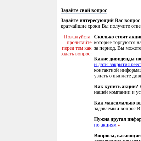
Задайте свой вопрос
Задайте интересующий Вас вопрос
кратчайшие сроки Вы получите отве
Пожалуйста,
Сколько стоят акци
прочитайте
которые торгуются н
перед тем как
за период, Вы можете
задать вопрос:
Какие дивиденды п
и даты закрытия реес
контактной информа
узнать о выплате див
Как купить акции?
В
нашей компании и у
Как максимально вы
задаваемый вопрос 
Нужна другая инфо
по акциям
Вопросы, касающие