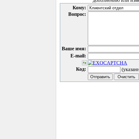
дополнению или изм
Кому:
Вопрос:
Ваше имя:
E-mail:
Код:
(указан