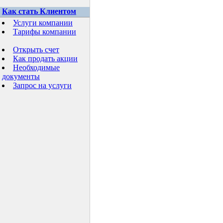
Как стать Клиентом
Услуги компании
Тарифы компании
Открыть счет
Как продать акции
Необходимые
документы
Запрос на услуги