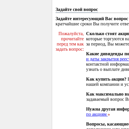
Задайте свой вопрос
Задайте интересующий Вас вопрос
кратчайшие сроки Вы получите отве
Пожалуйста,
Сколько стоят акци
прочитайте
которые торгуются н
перед тем как
за период, Вы можете
задать вопрос:
Какие дивиденды п
и даты закрытия реес
контактной информа
узнать о выплате див
Как купить акции?
В
нашей компании и у
Как максимально вы
задаваемый вопрос 
Нужна другая инфо
по акциям
Вопросы, касающие