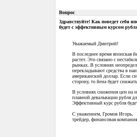
Вопрос
Здравствуйте! Как поведет себя я
будет с эффективным курсом рубл
Уважаемый Дмитрий!
В последнее время японская 
растет. Это связано с нестаб
рынках. В условиях неопреде
перекладывают средства в наи
американский доллар. Если с
сторону, то йена будет снижать
В условиях снижения цен на 
плавной девальвации рубля д
Эффективный курс рубля буде
С уважением, Громов Игорь,
трейдер, финансовая компания