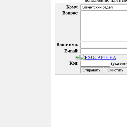
дополнению или изм
Кому:
Вопрос:
Ваше имя:
E-mail:
Код:
(указан