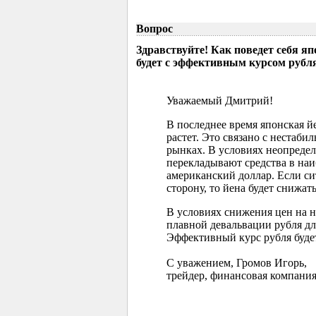
Вопрос
Здравствуйте! Как поведет себя я
будет с эффективным курсом рубл
Уважаемый Дмитрий!
В последнее время японская 
растет. Это связано с нестаб
рынках. В условиях неопреде
перекладывают средства в наи
американский доллар. Если с
сторону, то йена будет снижать
В условиях снижения цен на 
плавной девальвации рубля д
Эффективный курс рубля буде
С уважением, Громов Игорь,
трейдер, финансовая компания