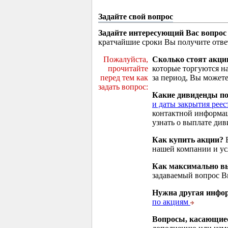
Задайте свой вопрос
Задайте интересующий Вас вопрос
кратчайшие сроки Вы получите отве
Пожалуйста,
Сколько стоят акци
прочитайте
которые торгуются н
перед тем как
за период, Вы можете
задать вопрос:
Какие дивиденды п
и даты закрытия реес
контактной информа
узнать о выплате див
Как купить акции?
В
нашей компании и у
Как максимально вы
задаваемый вопрос 
Нужна другая инфо
по акциям
Вопросы, касающие