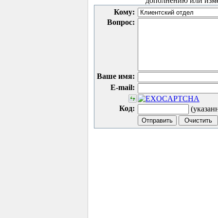
дополнению или изм
Кому:
Вопрос:
Ваше имя:
E-mail:
Код:
(указан