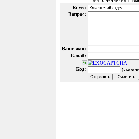
дополнению или изм
Кому:
Вопрос:
Ваше имя:
E-mail:
Код:
(указан