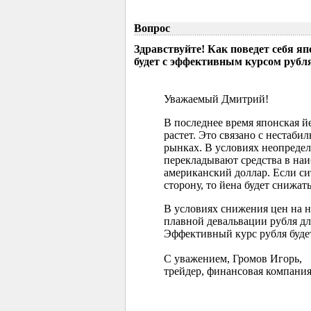
Вопрос
Здравствуйте! Как поведет себя я
будет с эффективным курсом рубл
Уважаемый Дмитрий!
В последнее время японская 
растет. Это связано с нестаб
рынках. В условиях неопреде
перекладывают средства в наи
американский доллар. Если с
сторону, то йена будет снижать
В условиях снижения цен на 
плавной девальвации рубля д
Эффективный курс рубля буде
С уважением, Громов Игорь,
трейдер, финансовая компания