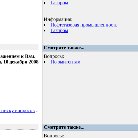
Газпром
Информация:
Нефтегазовая промышленность
Газпром
Смотрите также...
важением к Вам.
Вопросы:
 10 декабря 2008
По эмитентам
 списку вопросов
::
Смотрите также...
Вопросы: