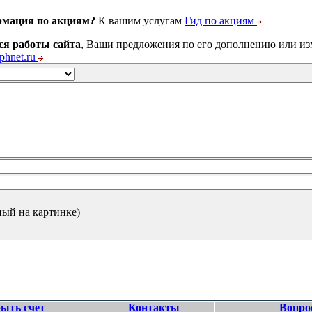
рмация по акциям?
К вашим услугам
Гид по акциям
ся работы сайта
, Ваши предложения по его дополнению или и
hnet.ru
ный на картинке)
ыть счет
Контакты
Вопро