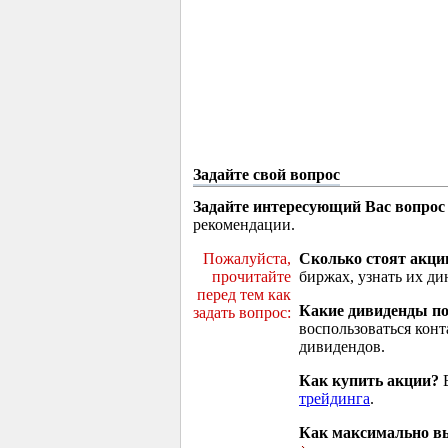
Задайте свой вопрос
Задайте интересующий Вас вопрос
рекомендации.
Пожалуйста,
Сколько стоят акци
прочитайте
биржах, узнать их ди
перед тем как
Какие дивиденды п
задать вопрос:
воспользоваться кон
дивидендов.
Как купить акции?
В
трейдинга
.
Как максимально вы