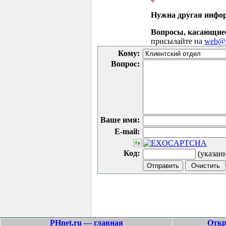
Нужна другая инфо
Вопросы, касающие
присылайте на
web@p
Кому:
Вопрос:
Ваше имя:
E-mail:
Код:
(указан
PHnet.ru — главная
Откр