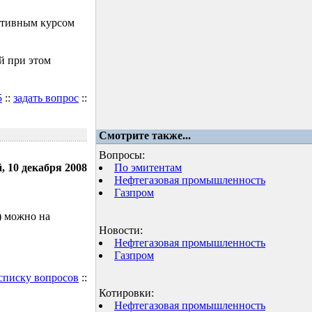
ктивным курсом
й при этом
5
::
задать вопрос
::
Смотрите также...
Вопросы:
, 10 декабря 2008
По эмитентам
Нефтегазовая промышленность
Газпром
) можно на
Новости:
Нефтегазовая промышленность
Газпром
 списку вопросов
::
Котировки:
Нефтегазовая промышленность