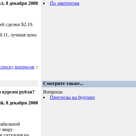
л, 8 декабря 2008
По эмитентам
й сделки $2.19.
.11, лучшая цена
 списку вопросов
::
Смотрите также...
м курсом рубля?
Вопросы:
Прогнозы на будущее
, 8 декабря 2008
табильной
у миру
и ситуация на