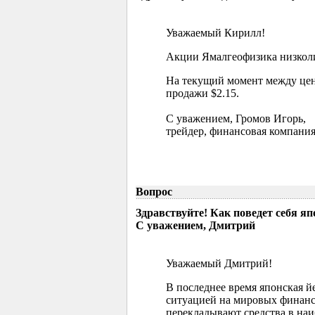
Уважаемый Кирилл!
Акции Ямалгеофизика низколик
На текущий момент между цен
продажи $2.15.
С уважением, Громов Игорь,
трейдер, финансовая компания
Вопрос
Здравствуйте! Как поведет себя я
С уважением, Дмитрий
Уважаемый Дмитрий!
В последнее время японская й
ситуацией на мировых финанс
перекладывают средства в наи