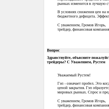
рынках изменится в лучшую ст
В условиях снижения цен на 
бюджетного дефицита. Эффект
С уважением, Громов Игорь,
трейдер, финансовая компания
Вопрос
Здравствуйте, объясните пожалуйс
трейдеры? С Уважением, Рустем
Уважаемый Рустем!
Гэп - означает пробел. Это ко
ценой закрытия. Гэп образуетс
мировых рынках. Спрос и пред
С уважением, Громов Игорь,
трейдер, финансовая компания