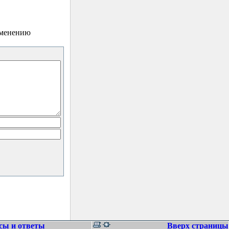
зменению
сы и ответы
Вверх страницы