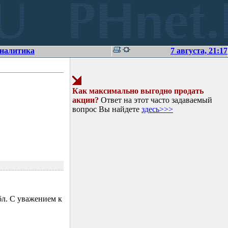
аналитика
7 августа, 21:17
Как максимально выгодно продать
акции?
Ответ на этот часто задаваемый
вопрос Вы найдете
здесь>>>
л. С уважением к