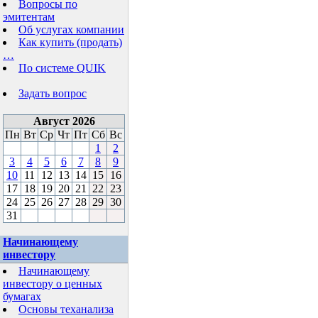
Вопросы по
эмитентам
Об услугах компании
Как купить (продать)
…
По системе QUIK
Задать вопрос
Август 2026
Пн
Вт
Ср
Чт
Пт
Сб
Вс
1
2
3
4
5
6
7
8
9
10
11
12
13
14
15
16
17
18
19
20
21
22
23
24
25
26
27
28
29
30
31
Начинающему
инвестору
Начинающему
инвестору о ценных
бумагах
Основы теханализа