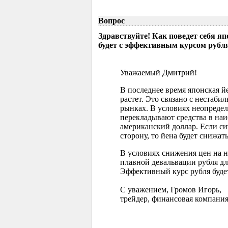
Вопрос
Здравствуйте! Как поведет себя я
будет с эффективным курсом рубл
Уважаемый Дмитрий!
В последнее время японская 
растет. Это связано с нестаб
рынках. В условиях неопреде
перекладывают средства в наи
американский доллар. Если с
сторону, то йена будет снижать
В условиях снижения цен на 
плавной девальвации рубля д
Эффективный курс рубля буде
С уважением, Громов Игорь,
трейдер, финансовая компания