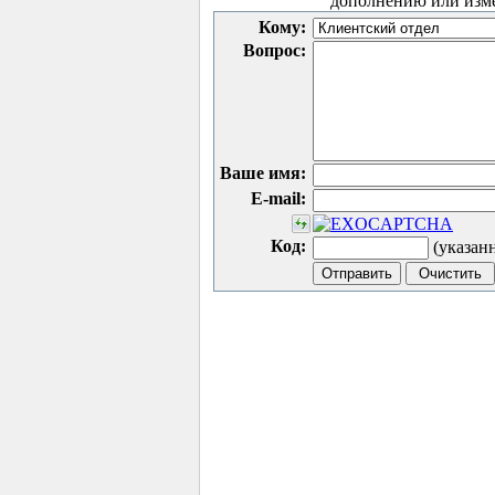
дополнению или изм
Кому:
Вопрос:
Ваше имя:
E-mail:
Код:
(указан