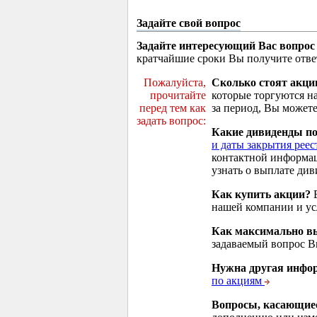
Задайте свой вопрос
Задайте интересующий Вас вопрос
кратчайшие сроки Вы получите отве
Пожалуйста,
Сколько стоят акци
прочитайте
которые торгуются н
перед тем как
за период, Вы можете
задать вопрос:
Какие дивиденды п
и даты закрытия реес
контактной информа
узнать о выплате див
Как купить акции?
В
нашей компании и у
Как максимально вы
задаваемый вопрос 
Нужна другая инфо
по акциям
Вопросы, касающие