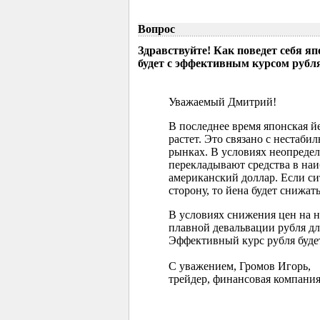
Вопрос
Здравствуйте! Как поведет себя я
будет с эффективным курсом рубл
Уважаемый Дмитрий!
В последнее время японская 
растет. Это связано с нестаб
рынках. В условиях неопреде
перекладывают средства в наи
американский доллар. Если с
сторону, то йена будет снижать
В условиях снижения цен на 
плавной девальвации рубля д
Эффективный курс рубля буде
С уважением, Громов Игорь,
трейдер, финансовая компания