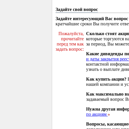
Задайте свой вопрос
Задайте интересующий Вас вопрос
кратчайшие сроки Вы получите отве
Пожалуйста,
Сколько стоят акци
прочитайте
которые торгуются н
перед тем как
за период, Вы можете
задать вопрос:
Какие дивиденды п
и даты закрытия реес
контактной информа
узнать о выплате див
Как купить акции?
В
нашей компании и у
Как максимально вы
задаваемый вопрос 
Нужна другая инфо
по акциям
Вопросы, касающие