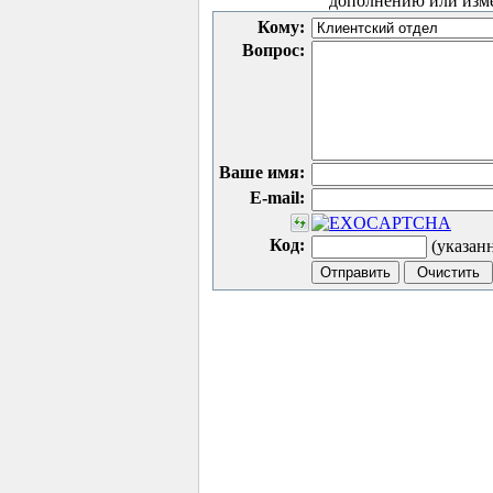
дополнению или изм
Кому:
Вопрос:
Ваше имя:
E-mail:
Код:
(указан